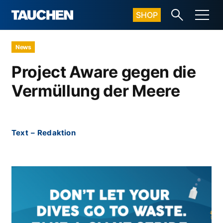
SHOP
News
Project Aware gegen die
Vermüllung der Meere
Text
–
Redaktion