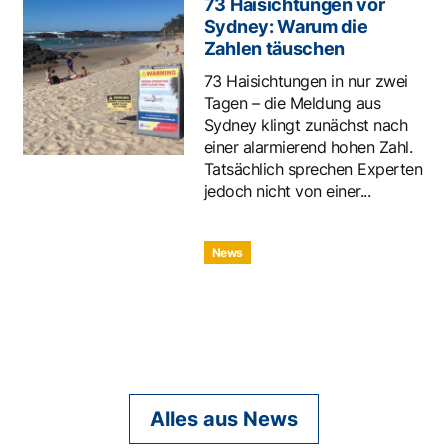
73 Haisichtungen vor
Sydney: Warum die
Zahlen täuschen
73 Haisichtungen in nur zwei
Tagen – die Meldung aus
Sydney klingt zunächst nach
einer alarmierend hohen Zahl.
Tatsächlich sprechen Experten
jedoch nicht von einer...
News
Alles aus News