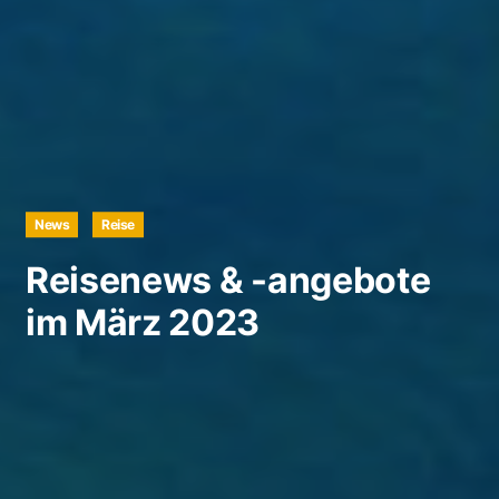
News
Reise
Reisenews & -angebote
im März 2023