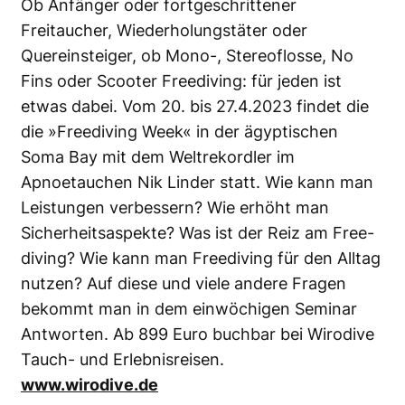
Ob Anfänger oder fortgeschrittener
Freitaucher, Wiederholungstäter oder
Quereinsteiger, ob Mono-, Stereoflosse, No
Fins oder Scooter Freediving: für jeden ist
etwas dabei. Vom 20. bis 27.4.2023 findet die
die »Freediving Week« in der ägyptischen
Soma Bay mit dem Weltrekordler im
Apnoetauchen Nik Linder statt. Wie kann man
Leistungen verbessern? Wie erhöht man
Sicherheitsaspekte? Was ist der Reiz am Free­
diving? Wie kann man Freediving für den Alltag
nutzen? Auf diese und viele andere Fragen
bekommt man in dem einwöchigen Seminar
Antworten. Ab 899 Euro buchbar bei Wirodive
Tauch- und Erlebnisreisen.
www.wirodive.de