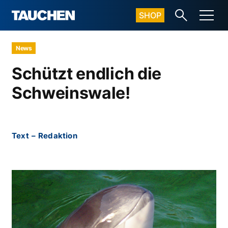
SHOP
News
Schützt endlich die
Schweinswale!
Text
–
Redaktion