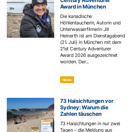
Century Adventurer
Award in München
Die kanadische
Höhlentaucherin, Autorin und
Unterwasserfilmerin Jill
Heinerth ist am Dienstagabend
(21. Juli) in München mit dem
21st Century Adventurer
Award 2026 ausgezeichnet
worden. Der...
News
73 Haisichtungen vor
Sydney: Warum die
Zahlen täuschen
73 Haisichtungen in nur zwei
Tagen – die Meldung aus