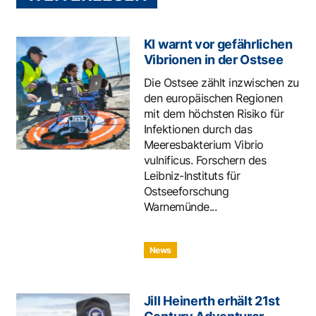
KI warnt vor gefährlichen
Vibrionen in der Ostsee
Die Ostsee zählt inzwischen zu
den europäischen Regionen
mit dem höchsten Risiko für
Infektionen durch das
Meeresbakterium Vibrio
vulnificus. Forschern des
Leibniz-Instituts für
Ostseeforschung
Warnemünde...
News
Jill Heinerth erhält 21st