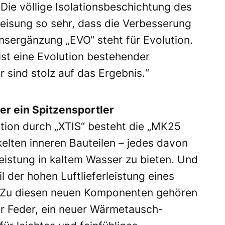
Die völlige Isolationsbeschichtung des
eisung so sehr, dass die Verbesserung
nsergänzung „EVO“ steht für Evolution.
ist eine Evolution bestehender
 sind stolz auf das Ergebnis.“
r ein Spitzensportler
tion durch „XTIS“ besteht die „MK25
elten inneren Bauteilen – jedes davon
eistung in kaltem Wasser zu bieten. Und
l der hohen Luftlieferleistung eines
. Zu diesen neuen Komponenten gehören
er Feder, ein neuer Wärmetausch-