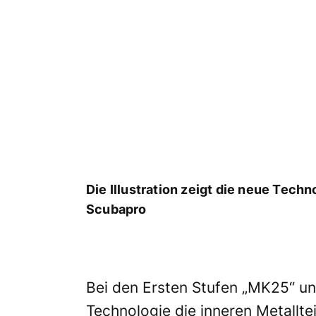
Die Illustration zeigt die neue Techno
Scubapro
Bei den Ersten Stufen „MK25“ un
Technologie die inneren Metallt