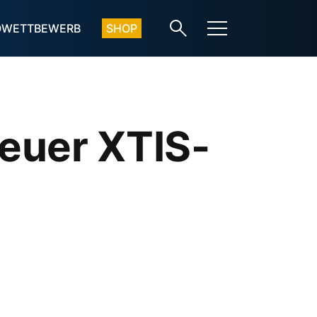
OWETTBEWERB
SHOP
euer XTIS-