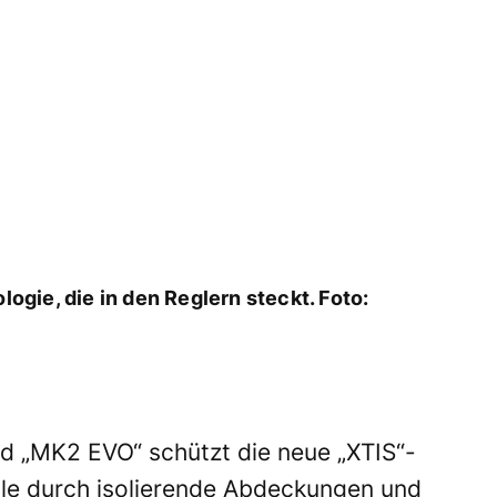
logie, die in den Reglern steckt. Foto:
d „MK2 EVO“ schützt die neue „XTIS“-
eile durch isolierende Abdeckungen und