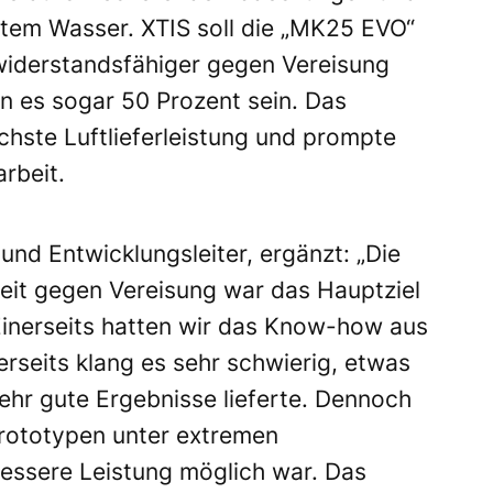
tem Wasser. XTIS soll die „MK25 EVO“
iderstandsfähiger gegen Vereisung
n es sogar 50 Prozent sein. Das
chste Luftlieferleistung und prompte
rbeit.
nd Entwicklungsleiter, ergänzt: „Die
eit gegen Vereisung war das Hauptziel
 Einerseits hatten wir das Know-how aus
erseits klang es sehr schwierig, etwas
ehr gute Ergebnisse lieferte. Dennoch
Prototypen unter extremen
essere Leistung möglich war. Das