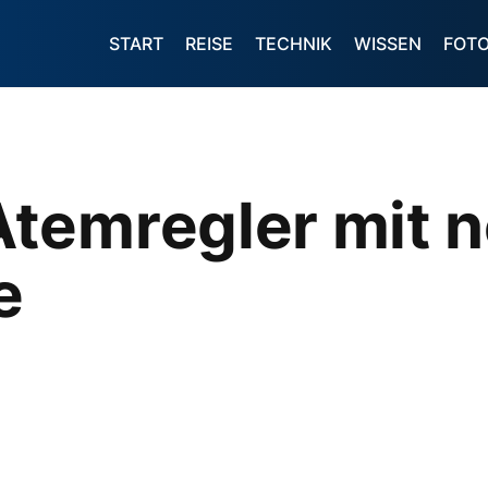
START
REISE
TECHNIK
WISSEN
FOT
temregler mit n
e