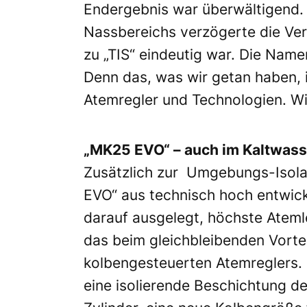
Endergebnis war überwältigend. 
Nassbereichs verzögerte die Ver
zu „TIS“ eindeutig war. Die Name
Denn das, was wir getan haben, 
Atemregler und Technologien. Wir
„MK25 EVO“ – auch im Kaltwasse
Zusätzlich zur Umgebungs-Isola
EVO“ aus technisch hoch entwick
darauf ausgelegt, höchste Ateml
das beim gleichbleibenden Vortei
kolbengesteuerten Atemreglers
eine isolierende Beschichtung d