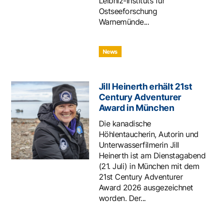
Leibniz-Instituts für
Ostseeforschung
Warnemünde...
News
Jill Heinerth erhält 21st
Century Adventurer
Award in München
Die kanadische
Höhlentaucherin, Autorin und
Unterwasserfilmerin Jill
Heinerth ist am Dienstagabend
(21. Juli) in München mit dem
21st Century Adventurer
Award 2026 ausgezeichnet
worden. Der...