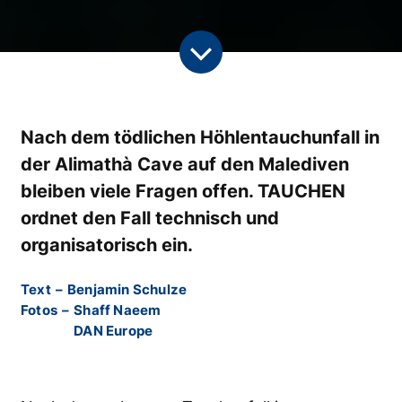
Nach dem tödlichen Höhlentauchunfall in
der Alimathà Cave auf den Malediven
bleiben viele Fragen offen. TAUCHEN
ordnet den Fall technisch und
organisatorisch ein.
Text
–
Benjamin Schulze
Fotos
–
Shaff Naeem
DAN Europe