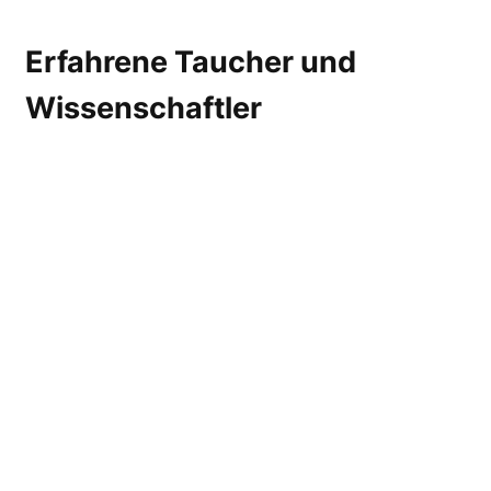
Erfahrene Taucher und
Wissenschaftler
Bei den Opfern handelte es sich nicht um
unerfahrene Urlaubstaucher. Mehrere
Mitglieder der Gruppe waren wissenschaftlich
im marinen Bereich tätig und verfügten über
umfangreiche Taucherfahrung.
Medienberichten zufolge konnten einige der
Opfer auf Taucherfahrung aus mehreren
tausend Tauchgänge zurück blicken.
Internationale Recovery-
Operation