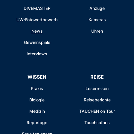
DIVEMASTER
Anzüge
UW-Fotowettbewerb
Kameras
News
Uhren
Gewinnspiele
Interviews
WISSEN
REISE
Praxis
Leserreisen
Biologie
Reiseberichte
Medizin
TAUCHEN on Tour
Reportage
Tauchsafaris
Save the ocean