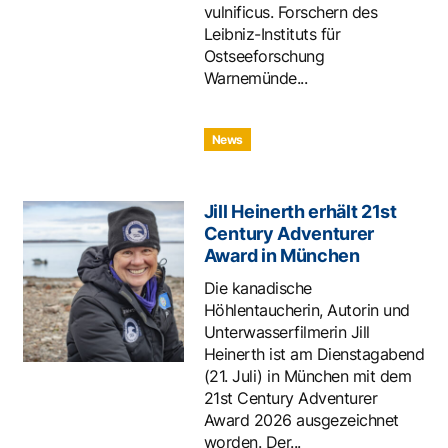
vulnificus. Forschern des
Leibniz-Instituts für
Ostseeforschung
Warnemünde...
News
Jill Heinerth erhält 21st
Century Adventurer
Award in München
Die kanadische
Höhlentaucherin, Autorin und
Unterwasserfilmerin Jill
Heinerth ist am Dienstagabend
(21. Juli) in München mit dem
21st Century Adventurer
Award 2026 ausgezeichnet
worden. Der...