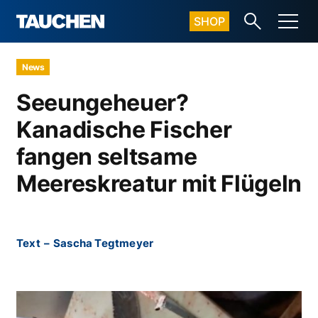
SHOP
News
Seeungeheuer?
Kanadische Fischer
fangen seltsame
Meereskreatur mit Flügeln
Text
–
Sascha Tegtmeyer