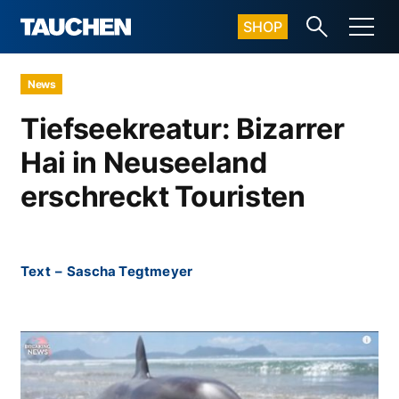
SHOP
News
Tiefseekreatur: Bizarrer
Hai in Neuseeland
erschreckt Touristen
Text
–
Sascha Tegtmeyer