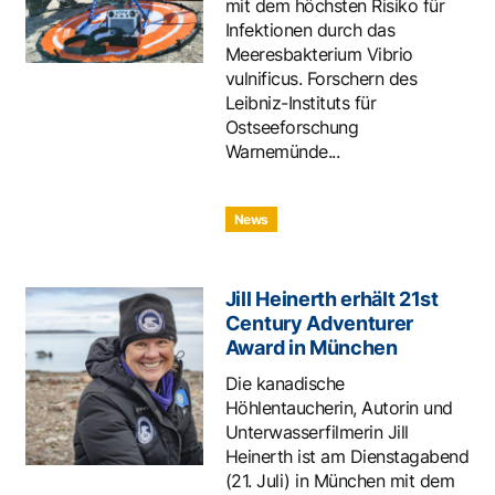
mit dem höchsten Risiko für
Infektionen durch das
Meeresbakterium Vibrio
vulnificus. Forschern des
Leibniz-Instituts für
Ostseeforschung
Warnemünde...
News
Jill Heinerth erhält 21st
Century Adventurer
Award in München
Die kanadische
Höhlentaucherin, Autorin und
Unterwasserfilmerin Jill
Heinerth ist am Dienstagabend
(21. Juli) in München mit dem