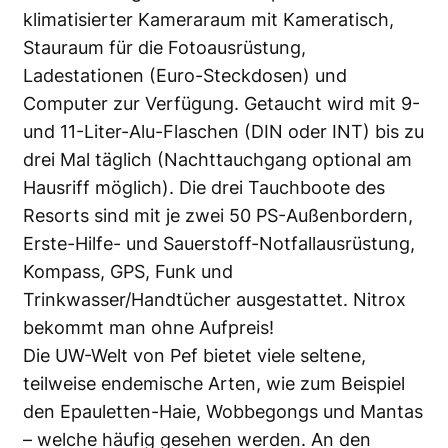
klimatisierter Kameraraum mit Kameratisch,
Stauraum für die Fotoausrüstung,
Ladestationen (Euro-Steckdosen) und
Computer zur Verfügung. Getaucht wird mit 9-
und 11-Liter-Alu-Flaschen (DIN oder INT) bis zu
drei Mal täglich (Nachttauchgang optional am
Hausriff möglich). Die drei Tauchboote des
Resorts sind mit je zwei 50 PS-Außenbordern,
Erste-Hilfe- und Sauerstoff-Notfallausrüstung,
Kompass, GPS, Funk und
Trinkwasser/Handtücher ausgestattet. Nitrox
bekommt man ohne Aufpreis!
Die UW-Welt von Pef bietet viele seltene,
teilweise endemische Arten, wie zum Beispiel
den Epauletten-Haie, Wobbegongs und Mantas
– welche häufig gesehen werden. An den