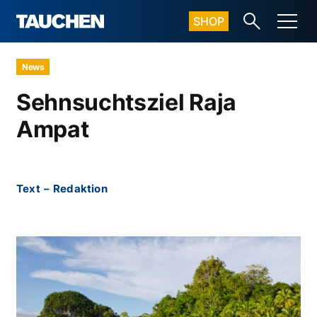
SHOP
News
Sehnsuchtsziel Raja
Ampat
Text
–
Redaktion