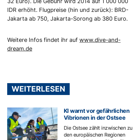
32 Euro). Die Gebühr wird 2014 auf 1 000 000
IDR erhöht. Flugpreise (hin und zurück): BRD-
Jakarta ab 750, Jakarta-Sorong ab 380 Euro.
Weitere Infos findet ihr auf
www.dive-and-
dream.de
WEITERLESEN
KI warnt vor gefährlichen
Vibrionen in der Ostsee
Die Ostsee zählt inzwischen zu
den europäischen Regionen