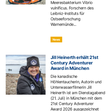
Meeresbakterium Vibrio
vulnificus. Forschern des
Leibniz-Instituts für
Ostseeforschung
Warnemünde...
News
Jill Heinerth erhält 21st
Century Adventurer
Award in München
Die kanadische
Höhlentaucherin, Autorin und
Unterwasserfilmerin Jill
Heinerth ist am Dienstagabend
(21. Juli) in München mit dem
21st Century Adventurer
Award 2026 ausgezeichnet