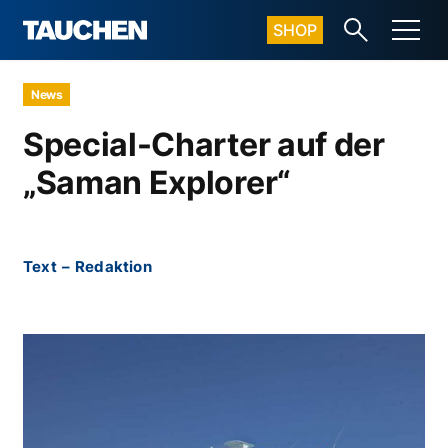
SHOP
News
Special-Charter auf der
„Saman Explorer“
Text
–
Redaktion