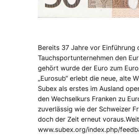
Bereits 37 Jahre vor Einführung
Tauchsportunternehmen den Euro 
gehört wurde der Euro zum Eur
„Eurosub“ erlebt die neue, alte Wa
Subex als erstes im Ausland op
den Wechselkurs Franken zu Euro f
zuverlässig wie der Schweizer F
doch der Zeit erneut voraus.Weit
www.subex.org/index.php/feedb