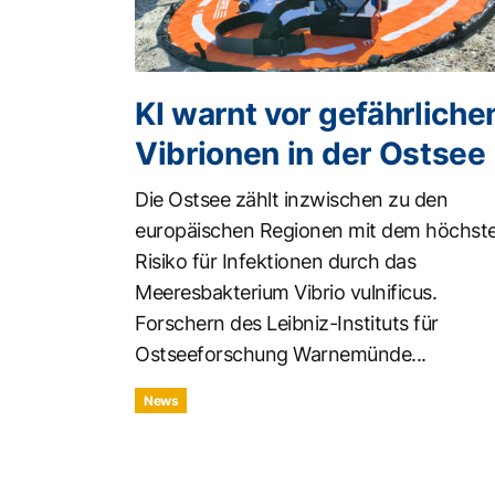
KI warnt vor gefährliche
Vibrionen in der Ostsee
Die Ostsee zählt inzwischen zu den
europäischen Regionen mit dem höchst
Risiko für Infektionen durch das
Meeresbakterium Vibrio vulnificus.
Forschern des Leibniz-Instituts für
Ostseeforschung Warnemünde...
News