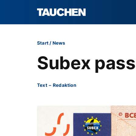
Start
/
News
Subex pass
Text
–
Redaktion