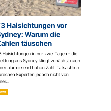
73 Haisichtungen vor
Sydney: Warum die
Zahlen täuschen
3 Haisichtungen in nur zwei Tagen – die
eldung aus Sydney klingt zunächst nach
iner alarmierend hohen Zahl. Tatsächlich
prechen Experten jedoch nicht von
ner...
News