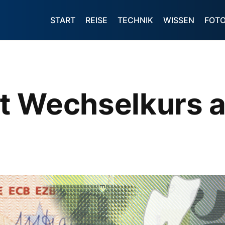
START
REISE
TECHNIK
WISSEN
FOT
t Wechselkurs 