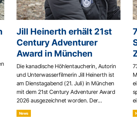
n
Jill Heinerth erhält 21st
Century Adventurer
Award in München
en
Die kanadische Höhlentaucherin, Autorin
7
und Unterwasserfilmerin Jill Heinerth ist
M
am Dienstagabend (21. Juli) in München
e
mit dem 21st Century Adventurer Award
s
2026 ausgezeichnet worden. Der...
ei
News