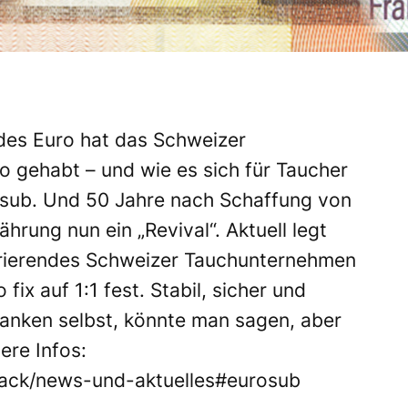
 des Euro hat das Schweizer
gehabt – und wie es sich für Taucher
osub. Und 50 Jahre nach Schaffung von
̈hrung nun ein „Revival“. Aktuell legt
erierendes Schweizer Tauchunternehmen
ix auf 1:1 fest. Stabil, sicher und
ranken selbst, könnte man sagen, aber
ere Infos:
ack/news-und-aktuelles#eurosub