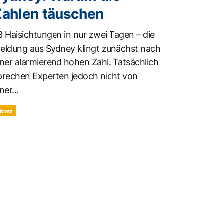
Zahlen täuschen
3 Haisichtungen in nur zwei Tagen – die
eldung aus Sydney klingt zunächst nach
iner alarmierend hohen Zahl. Tatsächlich
prechen Experten jedoch nicht von
ner...
News