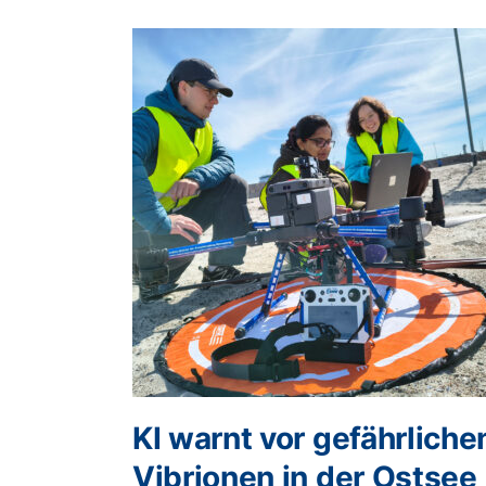
KI warnt vor gefährliche
Vibrionen in der Ostsee