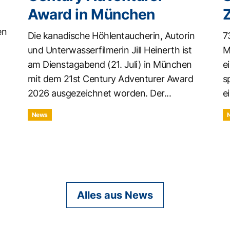
Award in München
en
Die kanadische Höhlentaucherin, Autorin
7
und Unterwasserfilmerin Jill Heinerth ist
M
am Dienstagabend (21. Juli) in München
e
mit dem 21st Century Adventurer Award
s
2026 ausgezeichnet worden. Der...
ei
News
Alles aus News