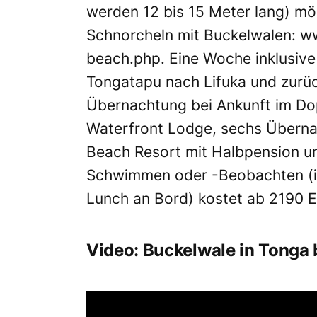
werden 12 bis 15 Meter lang) mög
Schnorcheln mit Buckelwalen:
ww
beach.php.
Eine Woche inklusive 
Tongatapu nach Lifuka und zurück
Übernachtung bei Ankunft im Do
Waterfront Lodge, sechs Übern
Beach Resort mit Halbpension un
Schwimmen oder -Beobachten (i
Lunch an Bord) kostet ab 2190 E
Video: Buckelwale in Tonga