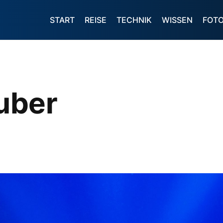
START
REISE
TECHNIK
WISSEN
FOT
uber