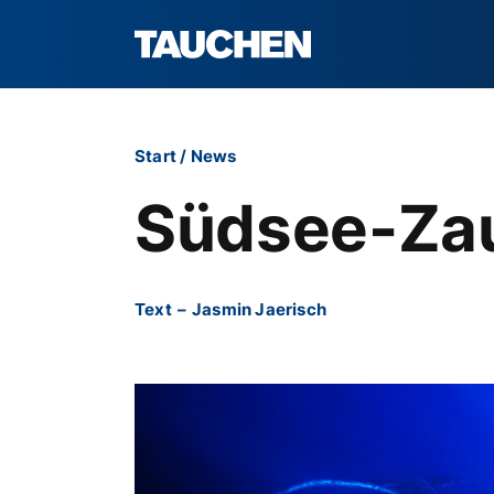
Start
/
News
Südsee-Za
Text
–
Jasmin Jaerisch