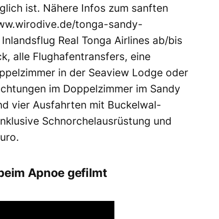
lich ist. Nähere Infos zum sanften
w.wirodive.de/tonga-sandy-
Inlandsflug Real Tonga Airlines ab/bis
, alle Flughafentransfers, eine
ppelzimmer in der Seaview Lodge oder
achtungen im Doppelzimmer im Sandy
d vier Ausfahrten mit Buckelwal-
nklusive Schnorchelausrüstung und
uro.
 beim Apnoe gefilmt