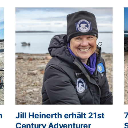
n
Jill Heinerth erhält 21st
Century Adventurer