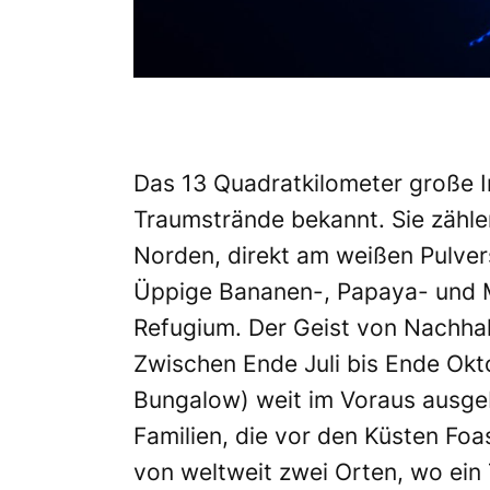
Das 13 Quadratkilometer große In
Traumstrände bekannt.
Sie zähl
Norden, direkt am weißen Pulver
Üppige Bananen-, Papaya- und
Refugium. Der Geist von Nachhal
Zwischen Ende Juli bis Ende Okto
Bungalow) weit im Voraus ausgeb
Familien, die vor den Küsten Foa
von weltweit zwei Orten, wo ein 