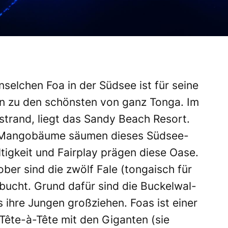
selchen Foa in der Südsee ist für seine
en zu den schönsten von ganz Tonga.
Im
strand, liegt das Sandy Beach Resort.
 Mangobäume säumen dieses Südsee-
tigkeit und Fairplay prägen diese Oase.
ber sind die zwölf Fale (tongaisch für
ucht. Grund dafür sind die Buckelwal-
s ihre Jungen großziehen. Foas ist einer
Tête-à-Tête mit den Giganten (sie