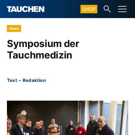
SHOP
News
Symposium der
Tauchmedizin
Text
–
Redaktion