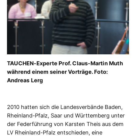
TAUCHEN-Experte Prof. Claus-Martin Muth
während einem seiner Vorträge. Foto:
Andreas Lerg
2010 hatten sich die Landesverbände Baden,
Rheinland-Pfalz, Saar und Württemberg unter
der Federführung von Karsten Theis aus dem
LV Rheinland-Pfalz entschieden, eine