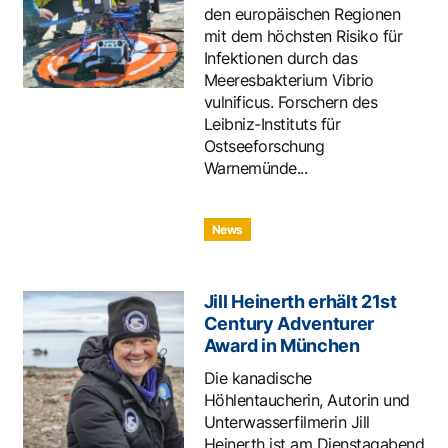
den europäischen Regionen
mit dem höchsten Risiko für
Infektionen durch das
Meeresbakterium Vibrio
vulnificus. Forschern des
Leibniz-Instituts für
Ostseeforschung
Warnemünde...
News
Jill Heinerth erhält 21st
Century Adventurer
Award in München
Die kanadische
Höhlentaucherin, Autorin und
Unterwasserfilmerin Jill
Heinerth ist am Dienstagabend