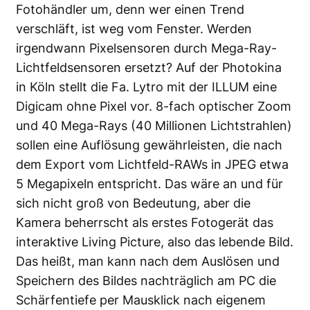
Fotohändler um, denn wer einen Trend
verschläft, ist weg vom Fenster. Werden
irgendwann Pixelsensoren durch Mega-Ray-
Lichtfeldsensoren ersetzt? Auf der Photokina
in Köln stellt die Fa. Lytro mit der ILLUM eine
Digicam ohne Pixel vor. 8-fach optischer Zoom
und 40 Mega-Rays (40 Millionen Lichtstrahlen)
sollen eine Auflösung gewährleisten, die nach
dem Export vom Lichtfeld-RAWs in JPEG etwa
5 Megapixeln entspricht. Das wäre an und für
sich nicht groß von Bedeutung, aber die
Kamera beherrscht als erstes Fotogerät das
interaktive Living Picture, also das lebende Bild.
Das heißt, man kann nach dem Auslösen und
Speichern des Bildes nachträglich am PC die
Schärfentiefe per Mausklick nach eigenem