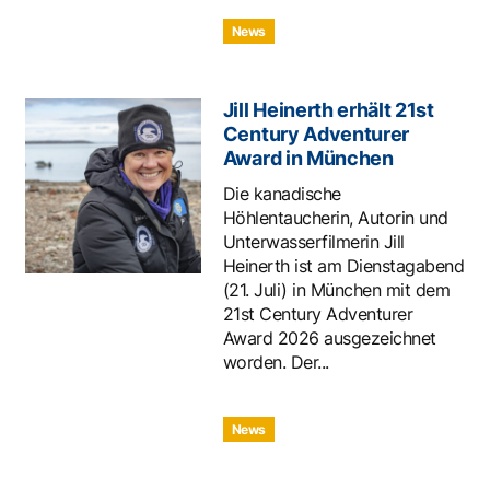
News
Jill Heinerth erhält 21st
Century Adventurer
Award in München
Die kanadische
Höhlentaucherin, Autorin und
Unterwasserfilmerin Jill
Heinerth ist am Dienstagabend
(21. Juli) in München mit dem
21st Century Adventurer
Award 2026 ausgezeichnet
worden. Der...
News