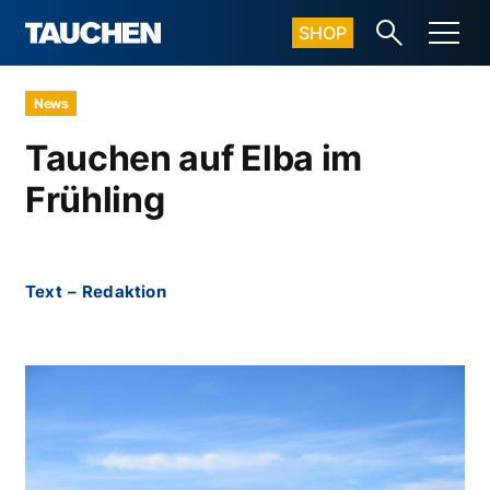
SHOP
News
Tauchen auf Elba im
Frühling
Text
–
Redaktion