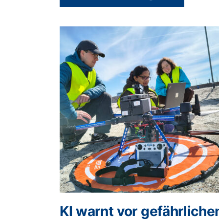
KI warnt vor gefährliche