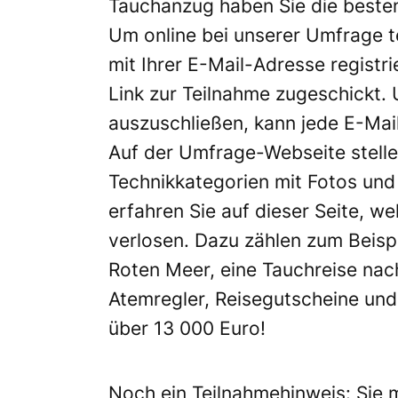
Tauchanzug haben Sie die best
Um online bei unserer Umfrage t
mit Ihrer E-Mail-Adresse registr
Link zur Teilnahme zugeschickt
auszuschließen, kann jede E-Mail
Auf der Umfrage-Webseite stelle
Technikkategorien mit Fotos und
erfahren Sie auf dieser Seite, we
verlosen. Dazu zählen zum Beispi
Roten Meer, eine Tauchreise na
Atemregler, Reisegutscheine un
über 13 000 Euro!
Noch ein Teilnahmehinweis: Sie m