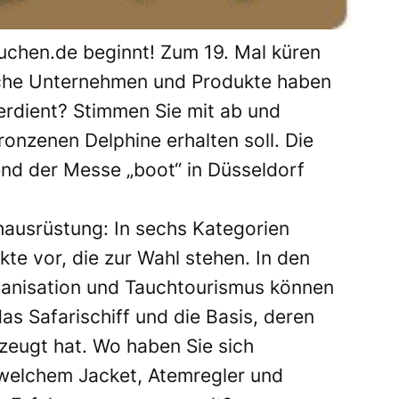
uchen.de beginnt! Zum 19. Mal küren
lche Unternehmen und Produkte haben
rdient? Stimmen Sie mit ab und
ronzenen Delphine erhalten soll. Die
end der Messe „boot“ in Düsseldorf
ausrüstung: In sechs Kategorien
kte vor, die zur Wahl stehen. In den
anisation und Tauchtourismus können
as Safarischiff und die Basis, deren
rzeugt hat. Wo haben Sie sich
 welchem Jacket, Atemregler und