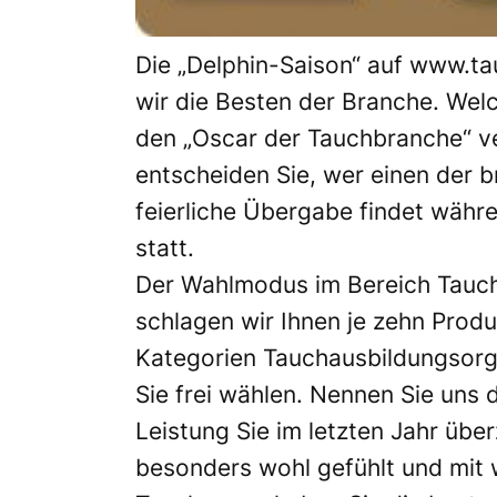
Die „Delphin-Saison“ auf www.ta
wir die Besten der Branche. We
den „Oscar der Tauchbranche“ ve
entscheiden Sie, wer einen der b
feierliche Übergabe findet währ
statt.
Der Wahlmodus im Bereich Tauch
schlagen wir Ihnen je zehn Produ
Kategorien Tauchausbildungsorg
Sie frei wählen. Nennen Sie uns d
Leistung Sie im letzten Jahr übe
besonders wohl gefühlt und mit