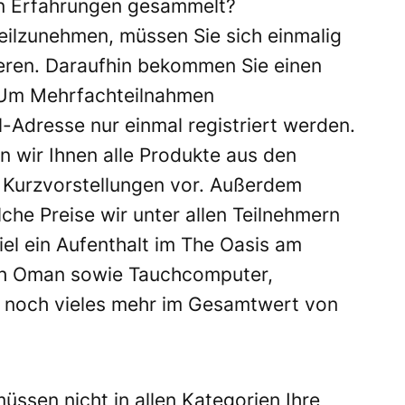
en Erfahrungen gesammelt?
eilzunehmen, müssen Sie sich einmalig
ieren. Daraufhin bekommen Sie einen
. Um Mehrfachteilnahmen
-Adresse nur einmal registriert werden.
n wir Ihnen alle Produkte aus den
 Kurzvorstellungen vor. Außerdem
lche Preise wir unter allen Teilnehmern
el ein Aufenthalt im The Oasis am
ch Oman sowie Tauchcomputer,
d noch vieles mehr im Gesamtwert von
üssen nicht in allen Kategorien Ihre