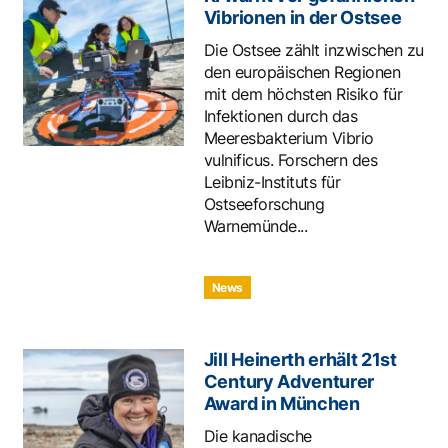
Vibrionen in der Ostsee
Die Ostsee zählt inzwischen zu
den europäischen Regionen
mit dem höchsten Risiko für
Infektionen durch das
Meeresbakterium Vibrio
vulnificus. Forschern des
Leibniz-Instituts für
Ostseeforschung
Warnemünde...
News
Jill Heinerth erhält 21st
Century Adventurer
Award in München
Die kanadische