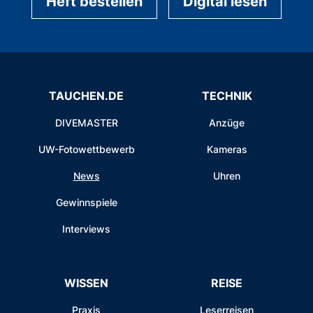
Heft bestellen
Digital lesen
TAUCHEN.DE
TECHNIK
DIVEMASTER
Anzüge
UW-Fotowettbewerb
Kameras
News
Uhren
Gewinnspiele
Interviews
WISSEN
REISE
Praxis
Leserreisen