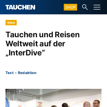
SHOP
News
Tauchen und Reisen
Weltweit auf der
„InterDive“
Text
–
Redaktion