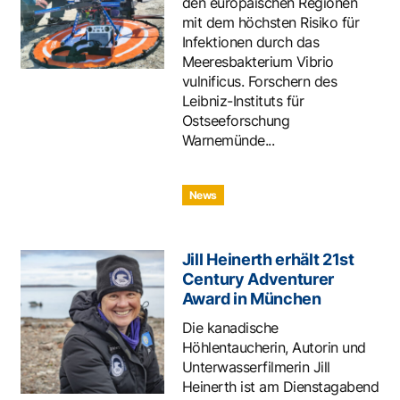
den europäischen Regionen
mit dem höchsten Risiko für
Infektionen durch das
Meeresbakterium Vibrio
vulnificus. Forschern des
Leibniz-Instituts für
Ostseeforschung
Warnemünde...
News
Jill Heinerth erhält 21st
Century Adventurer
Award in München
Die kanadische
Höhlentaucherin, Autorin und
Unterwasserfilmerin Jill
Heinerth ist am Dienstagabend