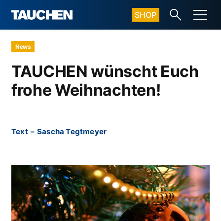
SHOP
News
TAUCHEN wünscht Euch
frohe Weihnachten!
Text
–
Sascha Tegtmeyer