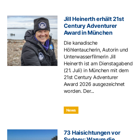
Jill Heinerth erhält 21st
Century Adventurer
Award in München
Die kanadische
Höhlentaucherin, Autorin und
Unterwasserfilmerin Jill
Heinerth ist am Dienstagabend
(21. Juli) in München mit dem
21st Century Adventurer
Award 2026 ausgezeichnet
worden. Der...
News
73 Haisichtungen vor
Sydney: Warum die