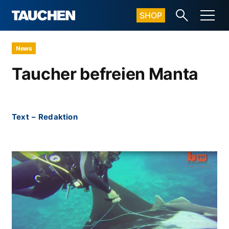
SHOP
News
Taucher befreien Manta
Text
–
Redaktion