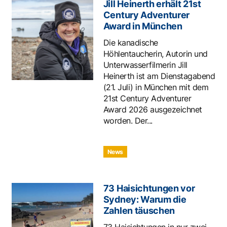
Jill Heinerth erhält 21st
Century Adventurer
Award in München
Die kanadische
Höhlentaucherin, Autorin und
Unterwasserfilmerin Jill
Heinerth ist am Dienstagabend
(21. Juli) in München mit dem
21st Century Adventurer
Award 2026 ausgezeichnet
worden. Der...
News
73 Haisichtungen vor
Sydney: Warum die
Zahlen täuschen
73 Haisichtungen in nur zwei