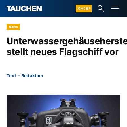
SHOP
News
Unterwassergehäuseherste
stellt neues Flagschiff vor
Text
–
Redaktion