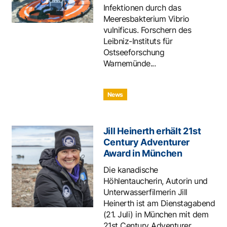
Infektionen durch das
Meeresbakterium Vibrio
vulnificus. Forschern des
Leibniz-Instituts für
Ostseeforschung
Warnemünde...
News
Jill Heinerth erhält 21st
Century Adventurer
Award in München
Die kanadische
Höhlentaucherin, Autorin und
Unterwasserfilmerin Jill
Heinerth ist am Dienstagabend
(21. Juli) in München mit dem
21st Century Adventurer