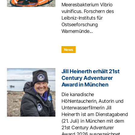
Meeresbakterium Vibrio
vulnificus. Forschern des
Leibniz-Instituts für
Ostseeforschung
Warnemünde...
News
Jill Heinerth erhält 21st
Century Adventurer
Award in München
Die kanadische
Höhlentaucherin, Autorin und
Unterwasserfilmerin Jill
Heinerth ist am Dienstagabend
(21. Juli) in München mit dem
21st Century Adventurer
Award 2026 ausgezeichnet