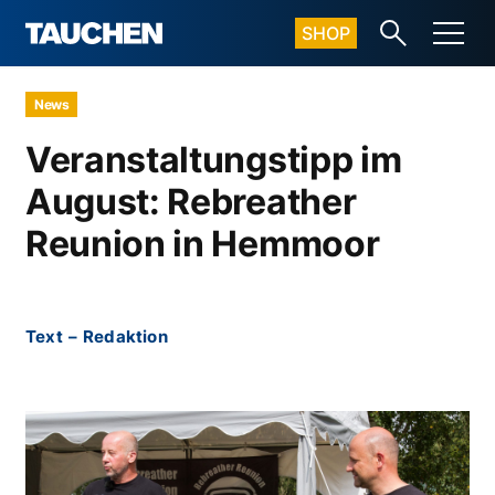
SHOP
News
Veranstaltungstipp im
August: Rebreather
Reunion in Hemmoor
Text
–
Redaktion