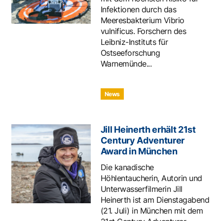
Infektionen durch das
Meeresbakterium Vibrio
vulnificus. Forschern des
Leibniz-Instituts für
Ostseeforschung
Warnemünde...
News
Jill Heinerth erhält 21st
Century Adventurer
Award in München
Die kanadische
Höhlentaucherin, Autorin und
Unterwasserfilmerin Jill
Heinerth ist am Dienstagabend
(21. Juli) in München mit dem