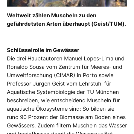
Weltweit zählen Muscheln zu den
gefährdetsten Arten überhaupt (Geist/TUM).
Schlüsselrolle im Gewässer
Die drei Hauptautoren Manuel Lopes-Lima und
Ronaldo Sousa vom Zentrum für Meeres- und
Umweltforschung (CIMAR) in Porto sowie
Professor Jürgen Geist vom Lehrstuhl für
Aquatische Systembiologie der TU München
beschreiben, wie entscheidend Muscheln für
aquatische Ökosysteme sind: So bilden sie
rund 90 Prozent der Biomasse am Boden eines
Gewässers. Zudem filtern Muscheln das Wasser
und beeinflussen damit die Wasserqualität.