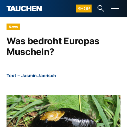
SHOP
News
Was bedroht Europas
Muscheln?
Text
–
Jasmin Jaerisch