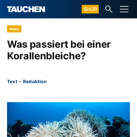
SHOP
News
Was passiert bei einer
Korallenbleiche?
Text
–
Redaktion