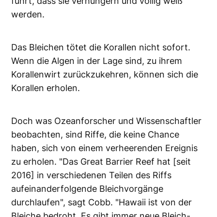
führt, dass sie verhungern und völlig weiß
werden.
Das Bleichen tötet die Korallen nicht sofort.
Wenn die Algen in der Lage sind, zu ihrem
Korallenwirt zurückzukehren, können sich die
Korallen erholen.
Doch was Ozeanforscher und Wissenschaftler
beobachten, sind Riffe, die keine Chance
haben, sich von einem verheerenden Ereignis
zu erholen. "Das Great Barrier Reef hat [seit
2016] in verschiedenen Teilen des Riffs
aufeinanderfolgende Bleichvorgänge
durchlaufen", sagt Cobb. "Hawaii ist von der
Bleiche bedroht. Es gibt immer neue Bleich-