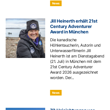
News
Jill Heinerth erhält 21st
Century Adventurer
Award in München
Die kanadische
Höhlentaucherin, Autorin und
Unterwasserfilmerin Jill
Heinerth ist am Dienstagabend
(21. Juli) in München mit dem
21st Century Adventurer
Award 2026 ausgezeichnet
worden. Der...
News