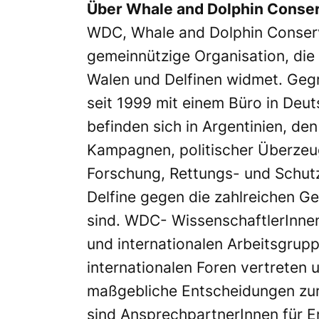
Über Whale and Dolphin Conse
WDC, Whale and Dolphin Conserva
gemeinnützige Organisation, die
Walen und Delfinen widmet. Gegr
seit 1999 mit einem Büro in Deut
befinden sich in Argentinien, de
Kampagnen, politischer Überzeug
Forschung, Rettungs- und Schutz
Delfine gegen die zahlreichen G
sind. WDC- WissenschaftlerInnen
und internationalen Arbeitsgruppe
internationalen Foren vertreten 
maßgebliche Entscheidungen zur
sind AnsprechpartnerInnen für 