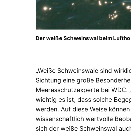
Der weiße Schweinswal beim Lufthol
„Weiße Schweinswale sind wirklic
Sichtung eine große Besonderheit
Meeresschutzexperte bei WDC. „D
wichtig es ist, dass solche Be
werden. Auf diese Weise können 
wissenschaftlich wertvolle Beob
sich der weiße Schweinswal auc