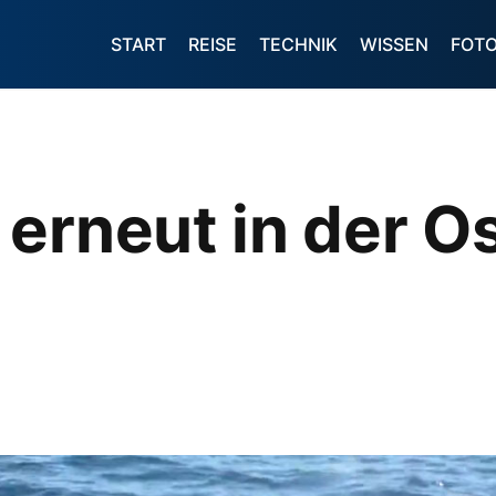
START
REISE
TECHNIK
WISSEN
FOT
erneut in der O