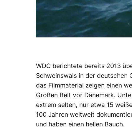
WDC berichtete bereits 2013 übe
Schweinswals in der deutschen 
das Filmmaterial zeigen einen w
Großen Belt vor Dänemark. Unter
extrem selten, nur etwa 15 weiß
100 Jahren weltweit dokumentier
und haben einen hellen Bauch.