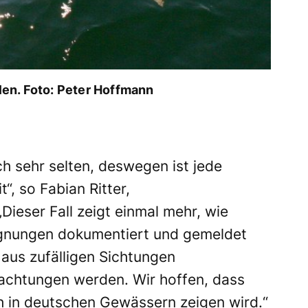
en. Foto: Peter Hoffmann
h sehr selten, deswegen ist jede
“, so Fabian Ritter,
ieser Fall zeigt einmal mehr, wie
gegnungen dokumentiert und gemeldet
aus zufälligen Sichtungen
achtungen werden. Wir hoffen, dass
h in deutschen Gewässern zeigen wird.“