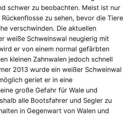
d schwer zu beobachten. Meist ist nur
e Rückenflosse zu sehen, bevor die Tiere
he verschwinden. Die aktuellen
er weiße Schweinswal neugierig mit
wird er von einem normal gefärbten
en kleinen Zahnwalen jedoch schnell
mer 2013 wurde ein weißer Schweinwal
öglich geriet er in eine
 eine große Gefahr für Wale und
shalb alle Bootsfahrer und Segler zu
halten in Gegenwart von Walen und