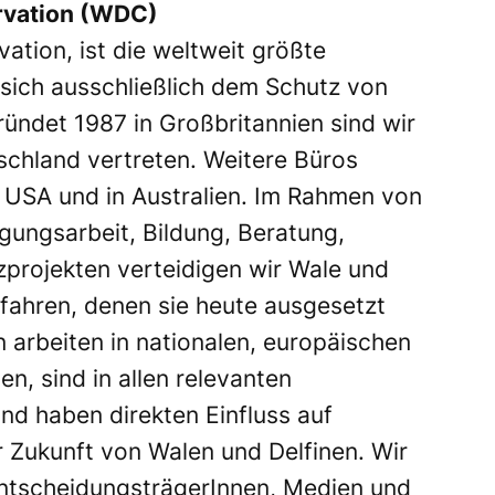
rvation (WDC)
tion, ist die weltweit größte
 sich ausschließlich dem Schutz von
ündet 1987 in Großbritannien sind wir
schland vertreten. Weitere Büros
n USA und in Australien. Im Rahmen von
ungsarbeit, Bildung, Beratung,
projekten verteidigen wir Wale und
efahren, denen sie heute ausgesetzt
 arbeiten in nationalen, europäischen
n, sind in allen relevanten
und haben direkten Einfluss auf
 Zukunft von Walen und Delfinen. Wir
EntscheidungsträgerInnen, Medien und