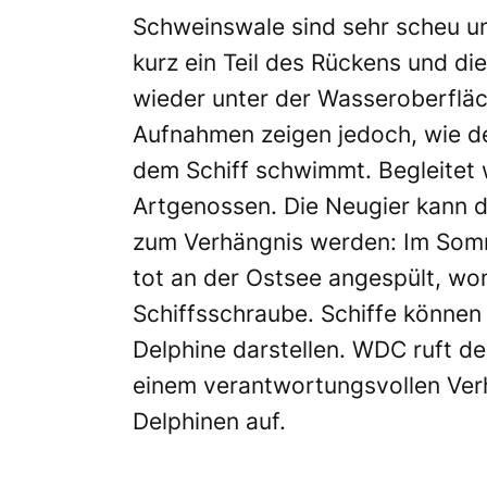
Schweinswale sind sehr scheu un
kurz ein Teil des Rückens und di
wieder unter der Wasseroberfläc
Aufnahmen zeigen jedoch, wie d
dem Schiff schwimmt. Begleitet 
Artgenossen. Die Neugier kann d
zum Verhängnis werden: Im Som
tot an der Ostsee angespült, wom
Schiffsschraube. Schiffe können
Delphine darstellen. WDC ruft de
einem verantwortungsvollen Ver
Delphinen auf.