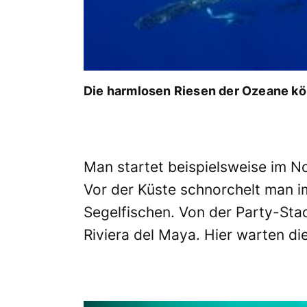
Die harmlosen Riesen der Ozeane k
Man startet beispielsweise im N
Vor der Küste schnorchelt man i
Segelfischen. Von der Party-Sta
Riviera del Maya. Hier warten d