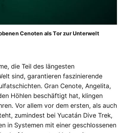
benen Cenoten als Tor zur Unterwelt
e, die Teil des längesten
lt sind, garantieren faszinierende
lfatschichten. Gran Cenote, Angelita,
en Höhlen beschäftigt hat, klingen
ren. Vor allem vor dem ersten, als auch
eht, zumindest bei Yucatán Dive Trek,
hen in Systemen mit einer geschlossenen