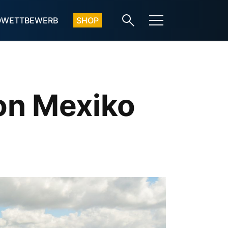
OWETTBEWERB
SHOP
on Mexiko