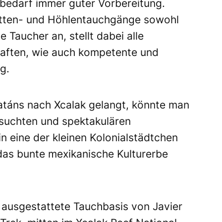
 bedarf immer guter Vorbereitung.
rotten- und Höhlentauchgänge sowohl
e Taucher an, stellt dabei alle
aften, wie auch kompetente und
g.
atáns nach Xcalak gelangt, könnte man
suchten und spektakulären
n eine der kleinen Kolonialstädtchen
das bunte mexikanische Kulturerbe
t ausgestattete Tauchbasis von Javier