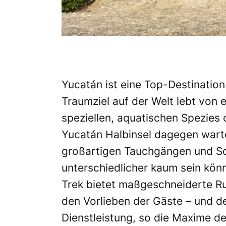
Yucatán ist eine Top-Destinatio
Traumziel auf der Welt lebt von e
speziellen, aquatischen Spezies
Yucatán Halbinsel dagegen wartet
großartigen Tauchgängen und Sch
unterschiedlicher kaum sein kön
Trek bietet maßgeschneiderte R
den Vorlieben der Gäste – und de
Dienstleistung, so die Maxime de