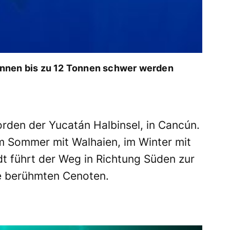
önnen bis zu 12 Tonnen schwer werden
orden der Yucatán Halbinsel, in Cancún.
m Sommer mit Walhaien, im Winter mit
dt führt der Weg in Richtung Süden zur
ie berühmten Cenoten.