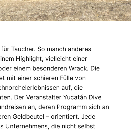
n für Taucher. So manch anderes
inem Highlight, vielleicht einer
 oder einem besonderen Wrack. Die
 mit einer schieren Fülle von
norchelerlebnissen auf, die
nten. Der Veranstalter Yucatán Dive
undreisen an, deren Programm sich an
ren Geldbeutel – orientiert. Jede
s Unternehmens, die nicht selbst