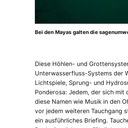
Bei den Mayas galten die sagenumwo
Diese Höhlen- und Grottensystem
Unterwasserfluss-Systems der We
Lichtspiele, Sprung- und Hydrosu
Ponderosa: Jedem, der sich mit d
diese Namen wie Musik in den Oh
vor jedem weiteren Tauchgang st
ein ausführliches Briefing. Tauc