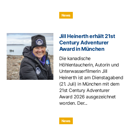
News
Jill Heinerth erhält 21st
Century Adventurer
Award in München
Die kanadische
Höhlentaucherin, Autorin und
Unterwasserfilmerin Jill
Heinerth ist am Dienstagabend
(21. Juli) in München mit dem
21st Century Adventurer
Award 2026 ausgezeichnet
worden. Der...
News