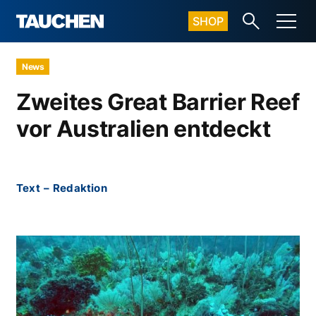
SHOP
News
Zweites Great Barrier Reef
vor Australien entdeckt
Text
–
Redaktion