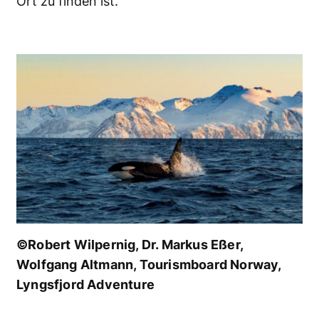
Ort zu finden ist.
©Robert Wilpernig, Dr. Markus Eßer,
Wolfgang Altmann, Tourismboard Norway,
Lyngsfjord Adventure