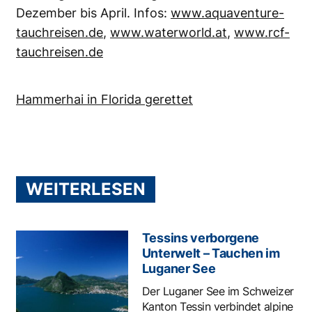
Das aktuelle Heft