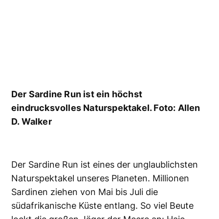
Was für ein intensiver Moment – Auge in
Auge mit einem ausgewachsenen
Hammerhai.Foto: Rodney Bursiel
Die bis zu sechs Meter langen Jäger sind
furchtlos und kommen so nah, dass man sich
teilweisewegducken muss. Ein
unbeschreibliches Erlebnis, wenn ein scheinbar
augenloses Tier mit offenem Maul auf einen
zuschwimmt. Wer diese bizarren Kolosse im