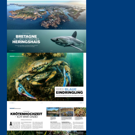
Mediadaten
Meldestelle Hinweisgeber
COOKIE-
EINSTELLUNGEN