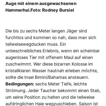
Leipzig und ist mit knapp 19
Quadratkilometern Fläche der
größte künstliche See
Deutschlands. Wo früher
Braunkohle gefördert...
Reise
Alles aus Reise