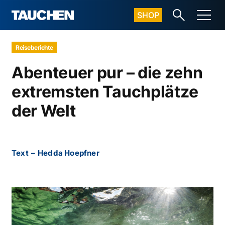
SHOP
Reiseberichte
Abenteuer pur – die zehn
extremsten Tauchplätze
der Welt
Text
–
Hedda Hoepfner