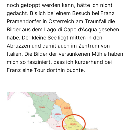
noch getoppt werden kann, hätte ich nicht
gedacht. Bis ich bei einem Besuch bei Franz
Pramendorfer in Österreich am Traunfall die
Bilder aus dem Lago di Capo d’Acqua gesehen
habe. Der kleine See liegt mitten in den
Abruzzen und damit auch im Zentrum von
Italien. Die Bilder der versunkenen Mühle haben
mich so fasziniert, dass ich kurzerhand bei
Franz eine Tour dorthin buchte.