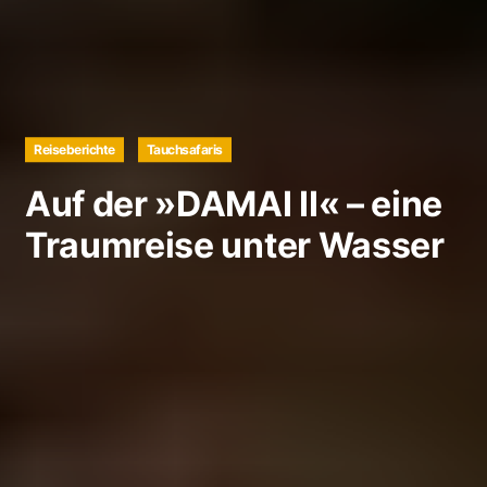
Reiseberichte
Tauchsafaris
Auf der »DAMAI II« – eine
Traumreise unter Wasser