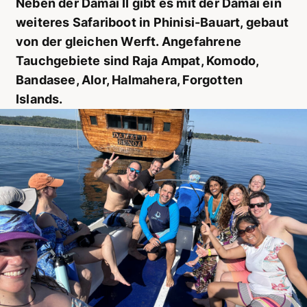
Neben der Damai II gibt es mit der Damai ein
weiteres Safariboot in Phinisi-Bauart, gebaut
von der gleichen Werft. Angefahrene
Tauchgebiete sind Raja Ampat, Komodo,
Bandasee, Alor, Halmahera, Forgotten
Islands.