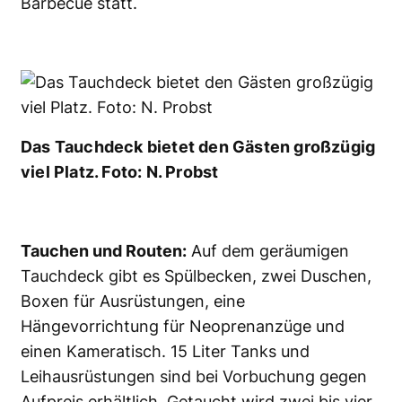
Barbecue statt.
Das Tauchdeck bietet den Gästen großzügig
viel Platz. Foto: N. Probst
Tauchen und Routen:
Auf dem geräumigen
Tauchdeck gibt es Spülbecken, zwei Duschen,
Boxen für Ausrüstungen, eine
Hängevorrichtung für Neoprenanzüge und
einen Kameratisch. 15 Liter Tanks und
Leihausrüstungen sind bei Vorbuchung gegen
Aufpreis erhältlich. Getaucht wird zwei bis vier