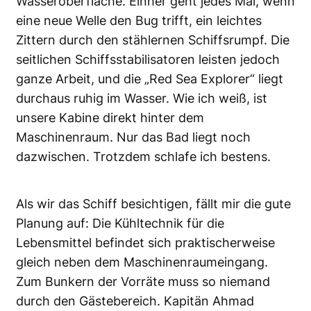
Wasseroberfläche. Einher geht jedes Mal, wenn
eine neue Welle den Bug trifft, ein leichtes
Zittern durch den stählernen Schiffsrumpf. Die
seitlichen Schiffsstabilisatoren leisten jedoch
ganze Arbeit, und die „Red Sea Explorer“ liegt
durchaus ruhig im Wasser. Wie ich weiß, ist
unsere Kabine direkt hinter dem
Maschinenraum. Nur das Bad liegt noch
dazwischen. Trotzdem schlafe ich bestens.
Als wir das Schiff besichtigen, fällt mir die gute
Planung auf: Die Kühltechnik für die
Lebensmittel befindet sich praktischerweise
gleich neben dem Maschinenraumeingang.
Zum Bunkern der Vorräte muss so niemand
durch den Gästebereich. Kapitän Ahmad