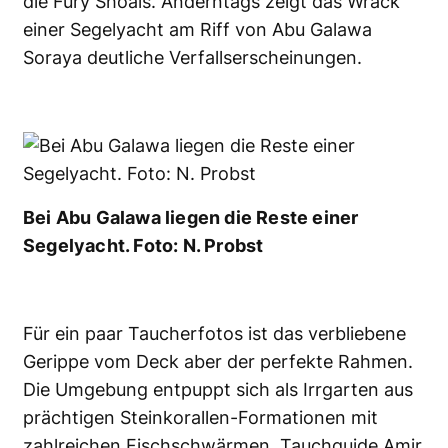
die Fury Shoals. Anderntags zeigt das Wrack
einer Segelyacht am Riff von Abu Galawa
Soraya deutliche Verfallserscheinungen.
Bei Abu Galawa liegen die Reste einer
Segelyacht. Foto: N. Probst
Für ein paar Taucherfotos ist das verbliebene
Gerippe vom Deck aber der perfekte Rahmen.
Die Umgebung entpuppt sich als Irrgarten aus
prächtigen Steinkorallen-Formationen mit
zahlreichen Fischschwärmen. Tauchguide Amir