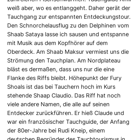
weiß aber, wo es entlanggeht. Daher gerät der
Tauchgang zur entspannten Entdeckungstour.
Den Schnorchelausflug zu den Delphinen vom
Shaab Sataya lasse ich sausen und entspanne
mit Musik aus dem Kopfhörer auf dem
Oberdeck. Am Shaab Maksur vermiest uns die
Strömung den Tauchplan. Am Nordplateau
bläst es dermaßen, dass uns nur die eine
Flanke des Riffs bleibt. Höhepunkt der Fury
Shoals ist das bei Tauchern hoch im Kurs
stehende Shaap Claudio. Das Riff hat noch
viele andere Namen, die alle auf seinen
Entdecker zurückführen. Er hieß Claude und
war ein französischer Tauchguide, der Anfang
der 80er-Jahre bei Rudi Kneip, einem
deutschen Begründer des Tauchtourismus in