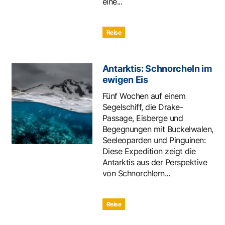
eine...
Reise
Antarktis: Schnorcheln im
ewigen Eis
Fünf Wochen auf einem
Segelschiff, die Drake-
Passage, Eisberge und
Begegnungen mit Buckelwalen,
Seeleoparden und Pinguinen:
Diese Expedition zeigt die
Antarktis aus der Perspektive
von Schnorchlern...
Reise