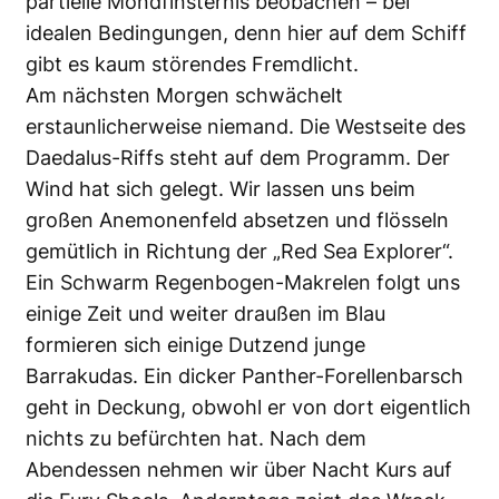
partielle Mondfinsternis beobachen – bei
idealen Bedingungen, denn hier auf dem Schiff
gibt es kaum störendes Fremdlicht.
Am nächsten Morgen schwächelt
erstaunlicherweise niemand. Die Westseite des
Daedalus-Riffs steht auf dem Programm. Der
Wind hat sich gelegt. Wir lassen uns beim
großen Anemonenfeld absetzen und flösseln
gemütlich in Richtung der „Red Sea Explorer“.
Ein Schwarm Regenbogen-Makrelen folgt uns
einige Zeit und weiter draußen im Blau
formieren sich einige Dutzend junge
Barrakudas. Ein dicker Panther-Forellenbarsch
geht in Deckung, obwohl er von dort eigentlich
nichts zu befürchten hat. Nach dem
Abendessen nehmen wir über Nacht Kurs auf