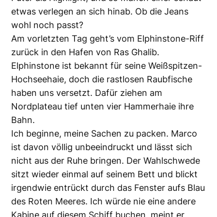
etwas verlegen an sich hinab. Ob die Jeans
wohl noch passt?
Am vorletzten Tag geht’s vom Elphinstone-Riff
zurück in den Hafen von Ras Ghalib.
Elphinstone ist bekannt für seine Weißspitzen-
Hochseehaie, doch die rastlosen Raubfische
haben uns versetzt. Dafür ziehen am
Nordplateau tief unten vier Hammerhaie ihre
Bahn.
Ich beginne, meine Sachen zu packen. Marco
ist davon völlig unbeeindruckt und lässt sich
nicht aus der Ruhe bringen. Der Wahlschwede
sitzt wieder einmal auf seinem Bett und blickt
irgendwie entrückt durch das Fenster aufs Blau
des Roten Meeres. Ich würde nie eine andere
Kabine auf diesem Schiff buchen, meint er