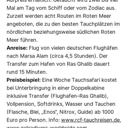
Mal am Tag vom Schiff oder vom Zodiac aus.
Zurzeit werden acht Routen im Roten Meer
angeboten, die zu den besten Tauchplätzen im
nördlichen beziehungsweise südlichen Roten
Meer führen.
Anreise:
Flug von vielen deutschen Flughäfen
nach Marsa Alam (circa 4,5 Stunden). Der
Transfer zum Hafen von Ras Ghalib dauert
rund 15 Minuten.
Preisbeispiel:
Eine Woche Tauchsafari kostet
bei Unterbringung in einer Doppelkabine
inklusive Transfer (Flughafen–Ras Ghalib),
Vollpension, Softdrinks, Wasser und Tauchen
(Flasche, Blei, „Enos“, Nitrox, Guide) ab 1000
Euro pro Person. Info:
www.rcf-tauchreisen.de
,
www.extradivers-worldwide.com