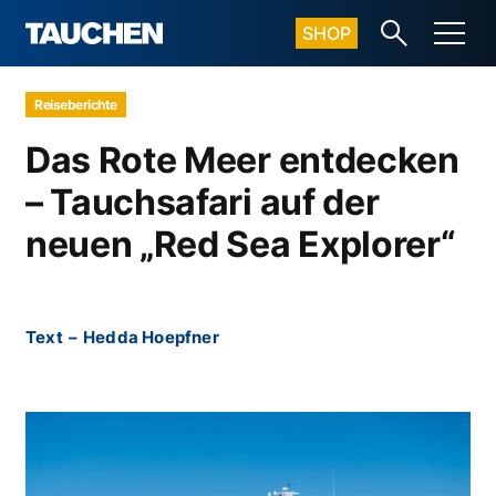
SHOP
Reiseberichte
Das Rote Meer entdecken
– Tauchsafari auf der
neuen „Red Sea Explorer“
Text
–
Hedda Hoepfner