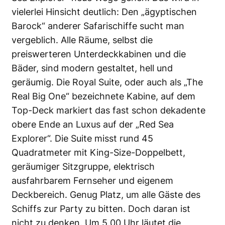
vielerlei Hinsicht deutlich: Den „ägyptischen
Barock“ anderer Safarischiffe sucht man
vergeblich. Alle Räume, selbst die
preiswerteren Unterdeckkabinen und die
Bäder, sind modern gestaltet, hell und
geräumig. Die Royal Suite, oder auch als „The
Real Big One“ bezeichnete Kabine, auf dem
Top-Deck markiert das fast schon dekadente
obere Ende an Luxus auf der „Red Sea
Explorer“. Die Suite misst rund 45
Quadratmeter mit King-Size-Doppelbett,
geräumiger Sitzgruppe, elektrisch
ausfahrbarem Fernseher und eigenem
Deckbereich. Genug Platz, um alle Gäste des
Schiffs zur Party zu bitten. Doch daran ist
nicht zu denken. Um 5.00 Uhr läutet die