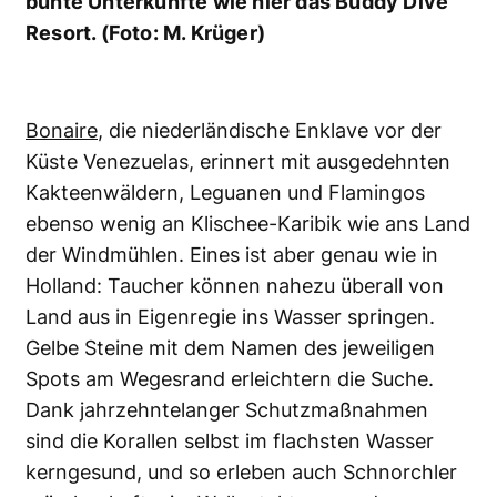
bunte Unterkünfte wie hier das Buddy Dive
Resort. (Foto: M. Krüger)
Bonaire
, die niederländische Enklave vor der
Küste Venezuelas, erinnert mit ausgedehnten
Kakteenwäldern, Leguanen und Flamingos
ebenso wenig an Klischee-Karibik wie ans Land
der Windmühlen. Eines ist aber genau wie in
Holland: Taucher können nahezu überall von
Land aus in Eigenregie ins Wasser springen.
Gelbe Steine mit dem Namen des jeweiligen
Spots am Wegesrand erleichtern die Suche.
Dank jahrzehntelanger Schutzmaßnahmen
sind die Korallen selbst im flachsten Wasser
kerngesund, und so erleben auch Schnorchler