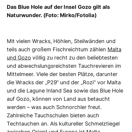
Das Blue Hole auf der Insel Gozo gilt als
Naturwunder. (Foto: Mirko/Fotolia)
Mit vielen Wracks, Höhlen, Steilwänden und
teils auch großem Fischreichtum zählen
Malta
und Gozo
völlig zu recht zu den beliebtesten
und abwechslungsreichsten Tauchrevieren im
Mittelmeer. Viele der besten Plätze, darunter
die Wracks der „P29“ und der „Rozi“ vor Malta
und die Lagune Inland Sea sowie das Blue Hole
auf Gozo, können von Land aus betaucht
werden – was auch Schnorchler freut.
Zahlreiche Tauchschulen bieten auch
Techtauchen an. Als kultureller Schmelztiegel
zwischen Orient und Europa ist Malta