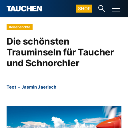
SHOP
Reiseberichte
Die schönsten
Trauminseln für Taucher
und Schnorchler
Text
–
Jasmin Jaerisch