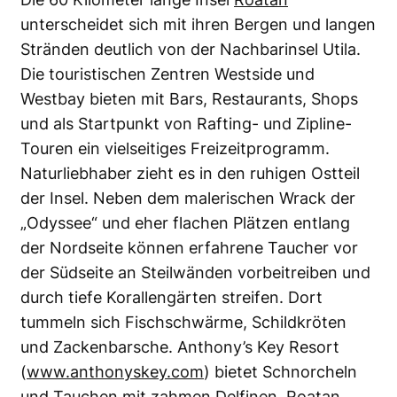
unterscheidet sich mit ihren Bergen und langen
Stränden deutlich von der Nachbarinsel Utila.
Die touristischen Zentren Westside und
Westbay bieten mit Bars, Restaurants, Shops
und als Startpunkt von Rafting- und Zipline-
Touren ein vielseitiges Freizeitprogramm.
Naturliebhaber zieht es in den ruhigen Ostteil
der Insel. Neben dem malerischen Wrack der
„Odyssee“ und eher flachen Plätzen entlang
der Nordseite können erfahrene Taucher vor
der Südseite an Steilwänden vorbeitreiben und
durch tiefe Korallengärten streifen. Dort
tummeln sich Fischschwärme, Schildkröten
und Zackenbarsche. Anthony’s Key Resort
(
www.anthonyskey.com
) bietet Schnorcheln
und Tauchen mit zahmen Delfinen, Roatan