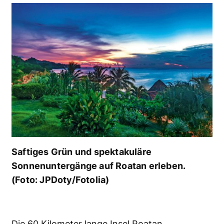
Saftiges Grün und spektakuläre
Sonnenuntergänge auf Roatan erleben.
(Foto: JPDoty/Fotolia)
Die 60 Kilometer lange Insel
Roatan