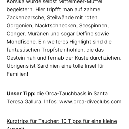
Korsika würde selbst Mittelmeer-Muffel
begeistern. Hier tripfft man auf zahme
Zackenbarsche, Steilwände mit roten
Gorgonien, Nacktschnecken, Seespinnen,
Conger, Muränen und sogar Delfine sowie
Mondfische. Ein weiteres Highlight sind die
fantastischen Tropfsteinhöhlen, die das
Gestein nah und fernab der Küste durchziehen.
Übrigens ist Sardinien eine tolle Insel für
Familien!
Unser Tipp:
die Orca-Tauchbasis in Santa
Teresa Gallura. Infos:
www.orca-diveclubs.com
Kurztrips für Taucher: 10 Tipps für eine kleine