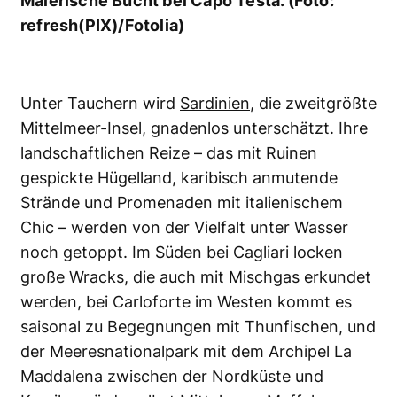
Malerische Bucht bei Capo Testa. (Foto:
refresh(PIX)/Fotolia)
Unter Tauchern wird
Sardinien
, die zweitgrößte
Mittelmeer-Insel, gnadenlos unterschätzt. Ihre
landschaftlichen Reize – das mit Ruinen
gespickte Hügelland, karibisch anmutende
Strände und Promenaden mit italienischem
Chic – werden von der Vielfalt unter Wasser
noch getoppt. Im Süden bei Cagliari locken
große Wracks, die auch mit Mischgas erkundet
werden, bei Carloforte im Westen kommt es
saisonal zu Begegnungen mit Thunfischen, und
der Meeresnationalpark mit dem Archipel La
Maddalena zwischen der Nordküste und