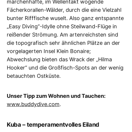
märchenhafte, im Wellentakt wogende
Fächerkorallen-Wälder, durch die eine Vielzahl
bunter Rifffische wuselt. Also ganz entspannte
„Easy Diving“-Idylle ohne Steilwand-Flüge in
reißender Strömung. Am artenreichsten sind
die topografisch sehr ähnlichen Plätze an der
vorgelagerten Insel Klein Bonaire;
Abwechslung bieten das Wrack der „Hilma
Hooker“ und die Großfisch-Spots an der wenig
betauchten Ostküste.
Unser Tipp zum Wohnen und Tauchen:
www.buddydive.com
.
Kuba – temperamentvolles Eiland