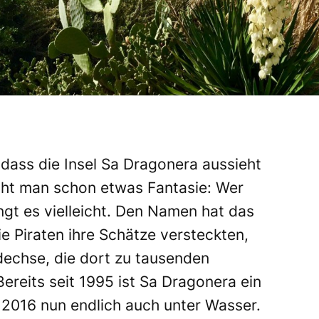
 dass die Insel Sa Dragonera aussieht
cht man schon etwas Fantasie: Wer
ngt es vielleicht. Den Namen hat das
ie Piraten ihre Schätze versteckten,
echse, die dort zu tausenden
Bereits seit 1995 ist Sa Dragonera
ein
r 2016 nun endlich auch unter Wasser.