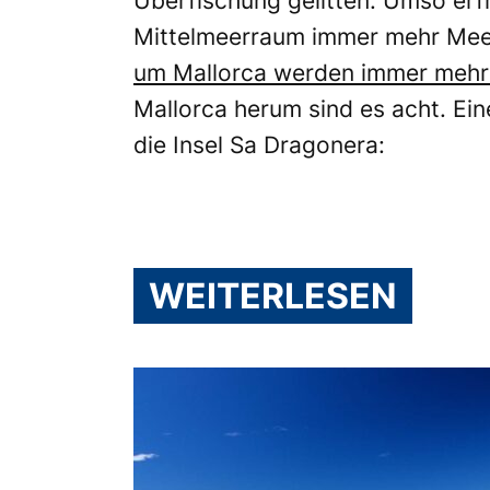
Überfischung gelitten. Umso erfr
Mittelmeerraum immer mehr Mee
um Mallorca werden immer mehr
Mallorca herum sind es acht. Ei
die Insel Sa Dragonera:
WEITERLESEN