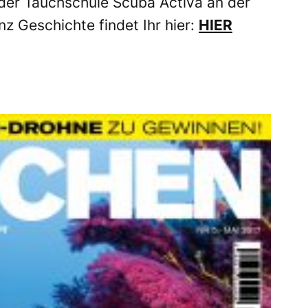
der Tauchschule Scuba Activa an der
z Geschichte findet Ihr hier:
HIER