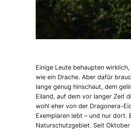
Einige Leute behaupten wirklich,
wie ein
Drache
. Aber dafür brau
lange genug hinschaut, dem geli
Eiland, auf dem vor langer Zeit d
wohl eher von der Dragonera-Eid
Exemplaren lebt – und nur dort. 
Naturschutzgebiet
. Seit Oktobe