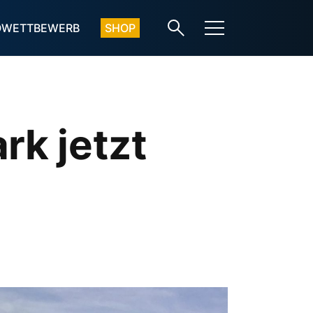
OWETTBEWERB
SHOP
rk jetzt