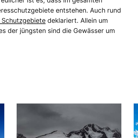
eulicher ist es, dass im gesamten
resschutzgebiete entstehen. Auch rund
 Schutzgebiete
deklariert. Allein um
nes der jüngsten sind die Gewässer um