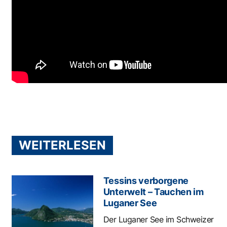
WEITERLESEN
Tessins verborgene
Unterwelt – Tauchen im
Luganer See
Der Luganer See im Schweizer