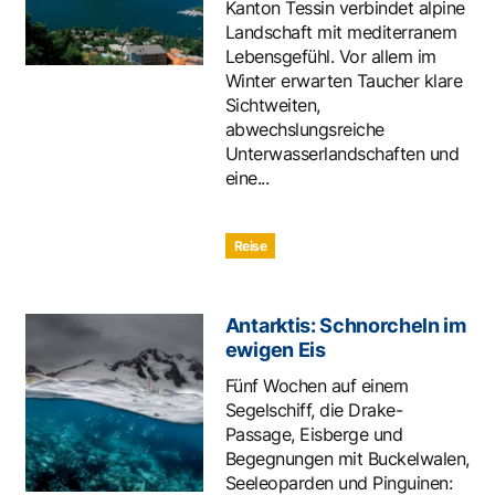
Kanton Tessin verbindet alpine
Landschaft mit mediterranem
Lebensgefühl. Vor allem im
Winter erwarten Taucher klare
Sichtweiten,
abwechslungsreiche
Unterwasserlandschaften und
eine...
Reise
Antarktis: Schnorcheln im
ewigen Eis
Fünf Wochen auf einem
Segelschiff, die Drake-
Passage, Eisberge und
Begegnungen mit Buckelwalen,
Seeleoparden und Pinguinen: