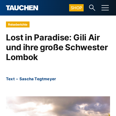
SHOP
Reiseberichte
Lost in Paradise: Gili Air
und ihre große Schwester
Lombok
Text
–
Sascha Tegtmeyer