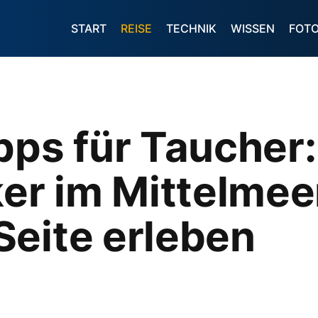
START
REISE
TECHNIK
WISSEN
FOT
pps für Taucher
ker im Mittelmee
Seite erleben