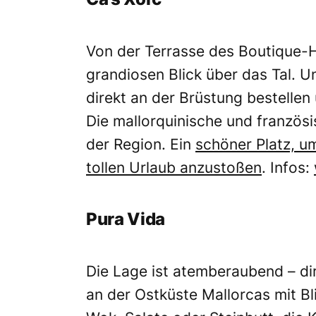
Von der Terrasse des Boutique-Ho
grandiosen Blick über das Tal. U
direkt an der Brüstung bestellen
Die mallorquinische und französ
der Region. Ein
schöner Platz, um
tollen Urlaub anzustoßen
. Infos:
Pura Vida
Die Lage ist atemberaubend – dir
an der Ostküste Mallorcas mit Bl