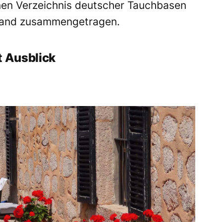
nen Verzeichnis deutscher Tauchbasen
Hand zusammengetragen.
t Ausblick