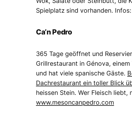
Wok, Salate oder Steinbutt, die K
Spielplatz sind vorhanden. Infos
Ca‘n Pedro
365 Tage geöffnet und Reservie
Grillrestaurant in Génova, einem 
und hat viele spanische Gäste.
B
Dachrestaurant ein toller Blick 
heissen Stein. Wer Fleisch liebt, 
www.mesoncanpedro.com