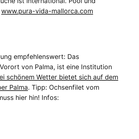
üche ist international. Pool und
:
www.pura-vida-mallorca.com
rung empfehlenswert: Das
Vorort von Palma, ist eine Institution
ei schönem Wetter bietet sich auf dem
über Palma
. Tipp: Ochsenfilet vom
muss hier hin! Infos: