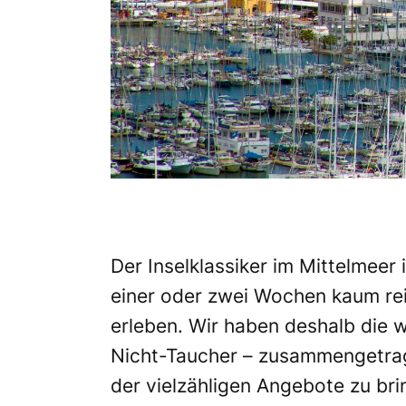
Der
Inselklassiker im Mittelmeer i
einer oder zwei Wochen kaum re
erleben
. Wir haben deshalb die w
Nicht-Taucher – zusammengetrage
der vielzähligen Angebote zu br