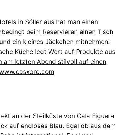
tels in Sóller aus hat man einen
nbedingt beim Reservieren einen Tisch
 und ein kleines Jäckchen mitnehmen!
ische Küche legt Wert auf Produkte aus
 am letzten Abend stilvoll auf einen
www.casxorc.com
ekt an der Steilküste von Cala Figuera
ick auf endloses Blau. Egal ob aus dem