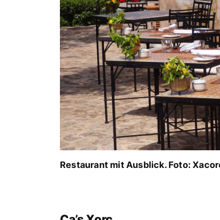
Restaurant mit Ausblick. Foto: Xacor
Ca’s Xorc