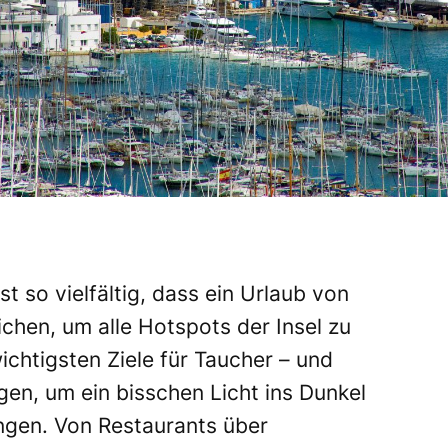
st so vielfältig
, dass ein Urlaub von
ichen, um alle
Hotspots der Insel zu
ichtigsten Ziele für Taucher – und
n, um ein bisschen Licht ins Dunkel
ingen. Von Restaurants über