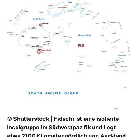
© Shutterstock | Fidschi ist eine isolierte
Inselgruppe im Südwestpazifik und liegt
etwa 2100 Kilometer nördlich von Auckland,