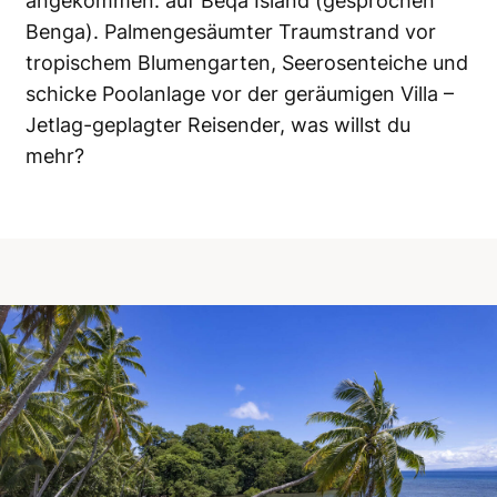
angekommen: auf Beqa Island (gesprochen
Benga). Palmengesäumter Traumstrand vor
tropischem Blumengarten, Seerosenteiche und
schicke Poolanlage vor der geräumigen Villa –
Jetlag-geplagter Reisender, was willst du
mehr?