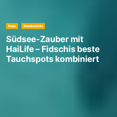
Reise
Reiseberichte
Südsee-Zauber mit
HaiLife – Fidschis beste
Tauchspots kombiniert