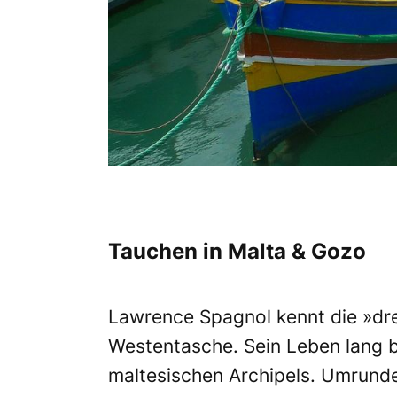
Tauchen in Malta & Gozo
Lawrence Spagnol kennt die »dr
Westentasche. Sein Leben lang b
maltesischen Archipels. Umrund