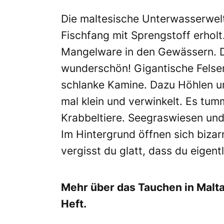
Die maltesische Unterwasserwelt
Fischfang mit Sprengstoff erholt
Mangelware in den Gewässern. Da
wunderschön! Gigantische Felse
schlanke Kamine. Dazu Höhlen un
mal klein und verwinkelt. Es tumm
Krabbeltiere. Seegraswiesen und
Im Hintergrund öffnen sich bizar
vergisst du glatt, dass du eigen
Mehr über das Tauchen in Malta
Heft.