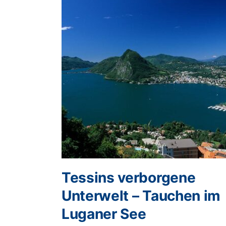
Tessins verborgene
Unterwelt – Tauchen im
Luganer See