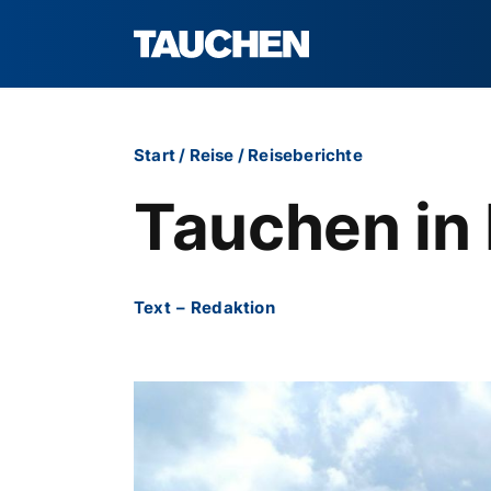
Start
/
Reise
/
Reiseberichte
Tauchen in
Text
–
Redaktion