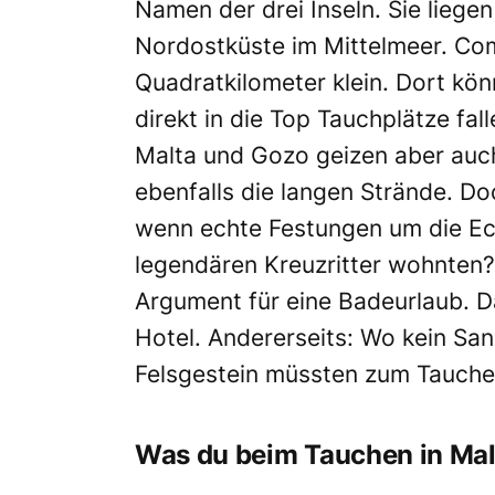
Namen der drei Inseln. Sie liege
Nordostküste im Mittelmeer. Com
Quadratkilometer klein. Dort kö
direkt in die Top Tauchplätze fal
Malta und Gozo geizen aber auch
ebenfalls die langen Strände. 
wenn echte Festungen um die Eck
legendären Kreuzritter wohnten? O
Argument für eine Badeurlaub. D
Hotel. Andererseits: Wo kein San
Felsgestein müssten zum Tauchen
Was du beim Tauchen in Mal