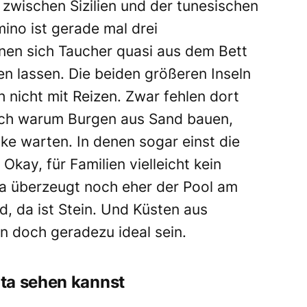
n zwischen Sizilien und der tunesischen
ino ist gerade mal drei
nnen sich Taucher quasi aus dem Bett
len lassen. Die beiden größeren Inseln
 nicht mit Reizen. Zwar fehlen dort
Doch warum Burgen aus Sand bauen,
e warten. In denen sogar einst die
kay, für Familien vielleicht kein
a überzeugt noch eher der Pool am
d, da ist Stein. Und Küsten aus
 doch geradezu ideal sein.
ta sehen kannst