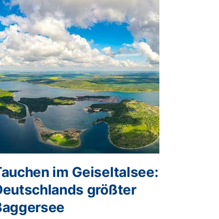
Tauchen im Geiseltalsee:
Deutschlands größter
Baggersee