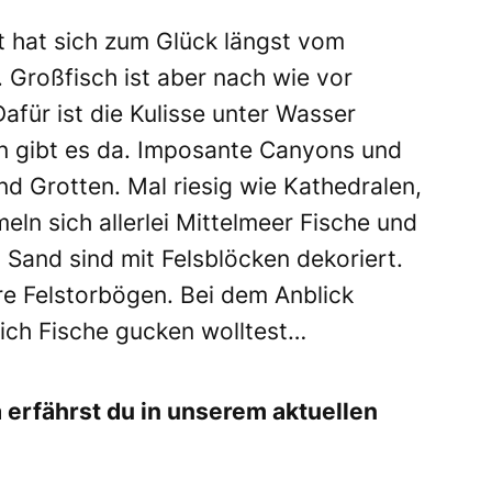
 hat sich zum Glück längst vom
. Großfisch ist aber nach wie vor
für ist die Kulisse unter Wasser
n gibt es da. Imposante Canyons und
d Grotten. Mal riesig wie Kathedralen,
eln sich allerlei Mittelmeer Fische und
 Sand sind mit Felsblöcken dekoriert.
re Felstorbögen. Bei dem Anblick
tlich Fische gucken wolltest…
 erfährst du in unserem aktuellen