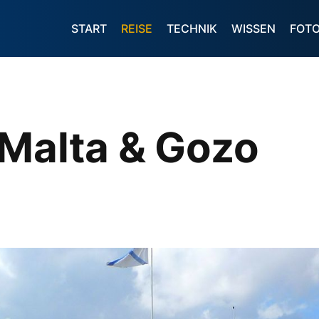
START
REISE
TECHNIK
WISSEN
FOT
 Malta & Gozo