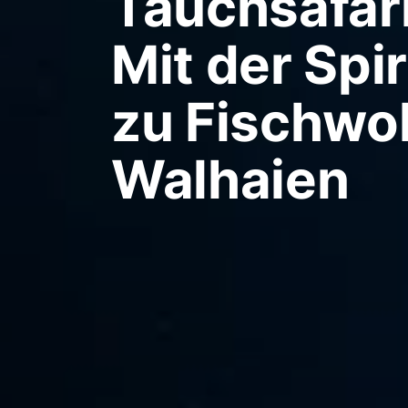
Tauchsafar
Mit der Spir
zu Fischwo
Walhaien