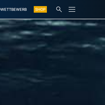
OWETTBEWERB
SHOP