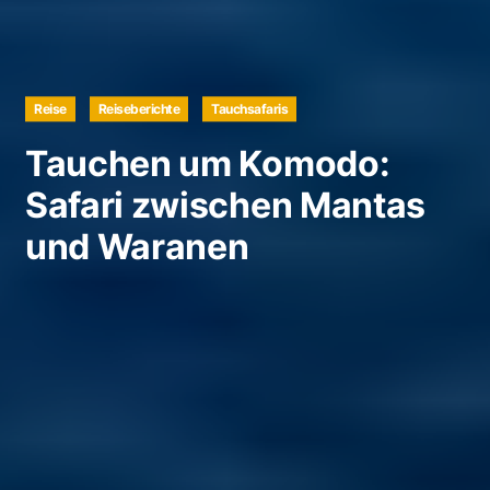
Reise
Reiseberichte
Tauchsafaris
Tauchen um Komodo:
Safari zwischen Mantas
und Waranen