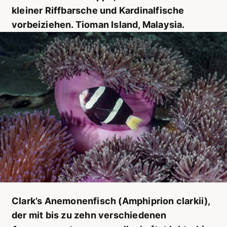
kleiner Riffbarsche und Kardinalfische
vorbeiziehen. Tioman Island, Malaysia.
Clark’s Anemonenfisch (Amphiprion clarkii),
der mit bis zu zehn verschiedenen