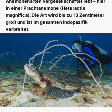
Anemonenarten vergesellschaftet lebt – hier
in einer Prachtanemone (Heteractis
magnifica). Die Art wird bis zu 13 Zentimeter
groß und ist im gesamten Indopazifik
verbreitet.