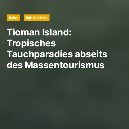
Reise
Reiseberichte
Tioman Island:
Tropisches
Tauchparadies abseits
des Massentourismus