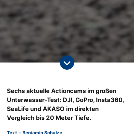
Sechs aktuelle Actioncams im großen
Unterwasser-Test: DJI, GoPro, Insta360,
SeaLife und AKASO im direkten
Vergleich bis 20 Meter Tiefe.
Text
–
Benjamin Schulze