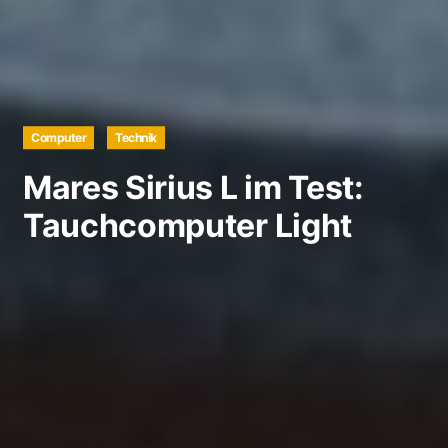
Computer
Technik
Mares Sirius L im Test:
Tauchcomputer Light