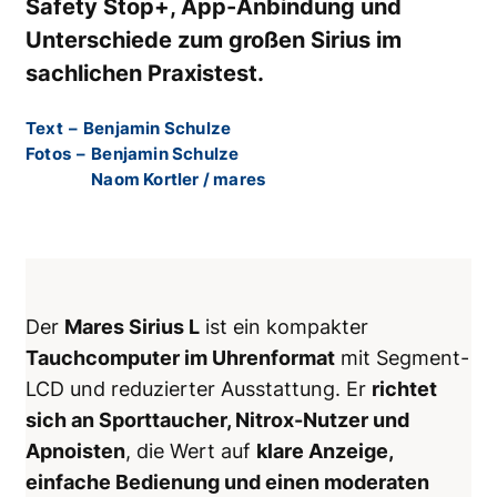
Safety Stop+, App-Anbindung und
Unterschiede zum großen Sirius im
sachlichen Praxistest.
Text
–
Benjamin Schulze
Fotos
–
Benjamin Schulze
Naom Kortler / mares
Der
Mares Sirius L
ist ein kompakter
Tauchcomputer im Uhrenformat
mit Segment-
LCD und reduzierter Ausstattung. Er
richtet
sich an Sporttaucher, Nitrox-Nutzer und
Apnoisten
, die Wert auf
klare Anzeige,
einfache Bedienung und einen moderaten