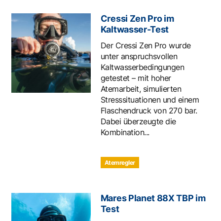
Cressi Zen Pro im
Kaltwasser-Test
Der Cressi Zen Pro wurde
unter anspruchsvollen
Kaltwasserbedingungen
getestet – mit hoher
Atemarbeit, simulierten
Stresssituationen und einem
Flaschendruck von 270 bar.
Dabei überzeugte die
Kombination...
Atemregler
Mares Planet 88X TBP im
Test