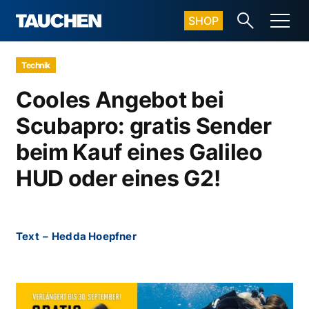
SHOP
Technik
Cooles Angebot bei
Scubapro: gratis Sender
beim Kauf eines Galileo
HUD oder eines G2!
Text
–
Hedda Hoepfner