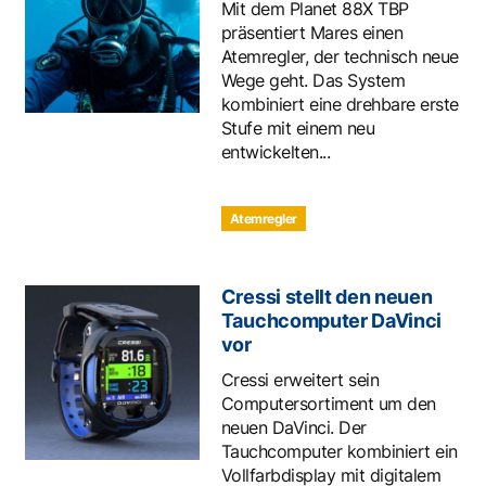
Mit dem Planet 88X TBP
präsentiert Mares einen
Atemregler, der technisch neue
Wege geht. Das System
kombiniert eine drehbare erste
Stufe mit einem neu
entwickelten...
Atemregler
Cressi stellt den neuen
Tauchcomputer DaVinci
vor
Cressi erweitert sein
Computersortiment um den
neuen DaVinci. Der
Tauchcomputer kombiniert ein
Vollfarbdisplay mit digitalem