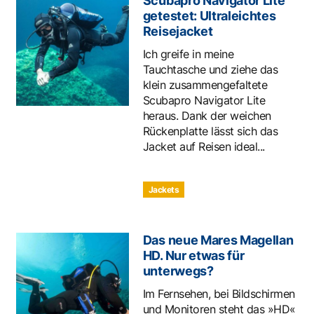
Scubapro Navigator Lite
getestet: Ultraleichtes
Reisejacket
Ich greife in meine
Tauchtasche und ziehe das
klein zusammengefaltete
Scubapro Navigator Lite
heraus. Dank der weichen
Rückenplatte lässt sich das
Jacket auf Reisen ideal...
Jackets
Das neue Mares Magellan
HD. Nur etwas für
unterwegs?
Im Fernsehen, bei Bildschirmen
und Monitoren steht das »HD«