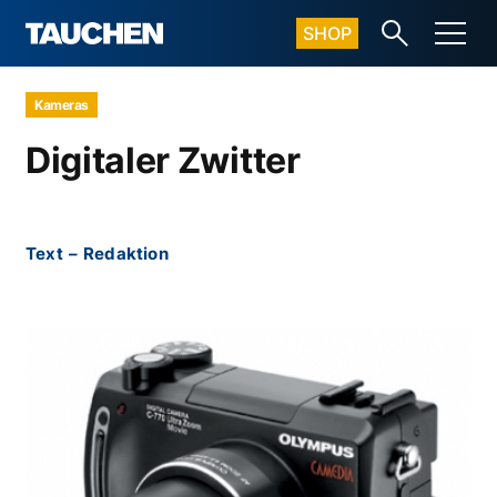
SHOP
Kameras
Digitaler Zwitter
Text
–
Redaktion