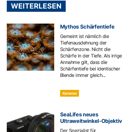
WEITERLESEN
Mythos Schärfentiefe
Gemeint ist nämlich die
Tiefenausdehnung der
Schärfenzone. Nicht die
Schärfe in der Tiefe. Als irrige
Annahme gilt, dass die
Schärfentiefe bei identischer
Blende immer gleich...
Kameras
SeaLifes neues
Ultraweitwinkel-Objektiv
Der Spezialist für