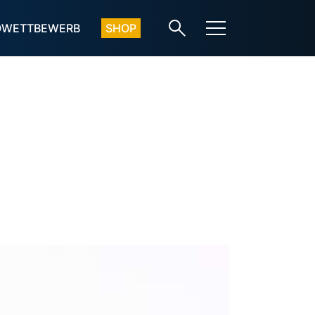
OWETTBEWERB
SHOP