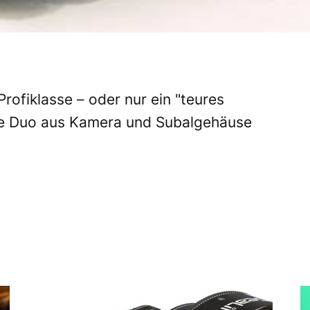
 Profiklasse – oder nur ein "teures
le Duo aus Kamera und Subalgehäuse