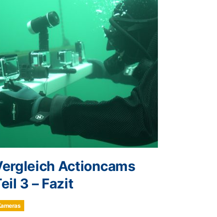
Vergleich Actioncams
eil 3 – Fazit
Kameras