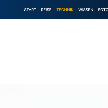
START
REISE
TECHNIK
WISSEN
FOT
m