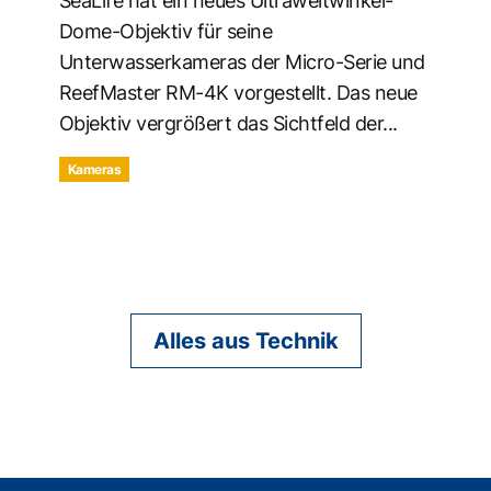
SeaLife hat ein neues Ultraweitwinkel-
Dome-Objektiv für seine
Unterwasserkameras der Micro-Serie und
ReefMaster RM-4K vorgestellt. Das neue
Objektiv vergrößert das Sichtfeld der...
Kameras
Alles aus Technik