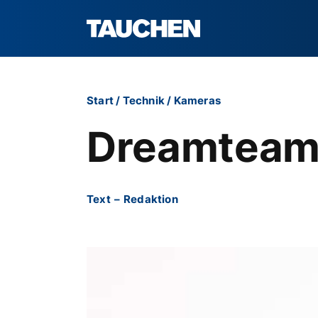
Start
/
Technik
/
Kameras
Dreamtea
Text
–
Redaktion