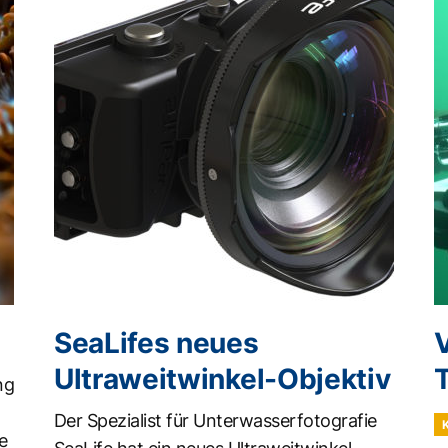
SeaLifes neues
Ultraweitwinkel-Objektiv
T
ng
Der Spezialist für Unterwasserfotografie
e