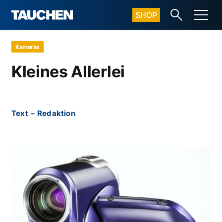
SHOP
Kameras
Kleines Allerlei
Text
–
Redaktion