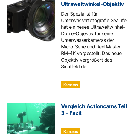
Ultraweitwinkel-Objektiv
Der Spezialist für
Unterwasserfotografie SeaLife
hat ein neues Ultraweitwinkel-
Dome-Objektiv für seine
Unterwasserkameras der
Micro-Serie und ReefMaster
RM-4K vorgestellt. Das neue
Objektiv vergrößert das
Sichtfeld der...
Kameras
Vergleich Actioncams Teil
3 – Fazit
Kameras