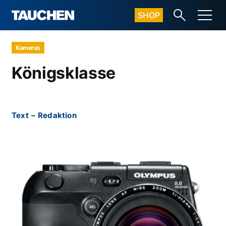
SHOP
Kameras
Königsklasse
Text
–
Redaktion