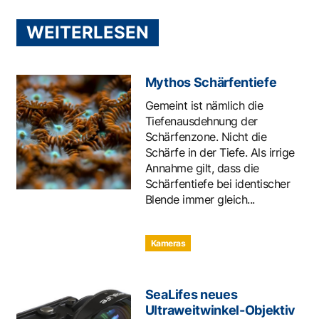
WEITERLESEN
Mythos Schärfentiefe
Gemeint ist nämlich die
Tiefenausdehnung der
Schärfenzone. Nicht die
Schärfe in der Tiefe. Als irrige
Annahme gilt, dass die
Schärfentiefe bei identischer
Blende immer gleich...
Kameras
SeaLifes neues
Ultraweitwinkel-Objektiv