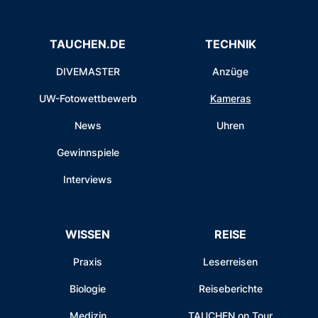
TAUCHEN.DE
TECHNIK
DIVEMASTER
Anzüge
UW-Fotowettbewerb
Kameras
News
Uhren
Gewinnspiele
Interviews
WISSEN
REISE
Praxis
Leserreisen
Biologie
Reiseberichte
Medizin
TAUCHEN on Tour